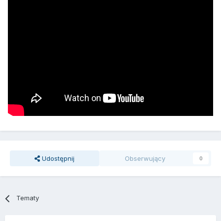
Udostępnij
Obserwujący
0
Tematy