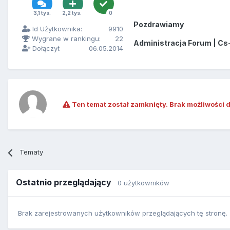
3,1 tys.
2,2 tys.
0
Pozdrawiamy
Id Użytkownika:
9910
Wygrane w rankingu:
22
Administracja Forum | Cs
Dołączył:
06.05.2014
Ten temat został zamknięty. Brak możliwości 
Tematy
Ostatnio przeglądający
0 użytkowników
Brak zarejestrowanych użytkowników przeglądających tę stronę.