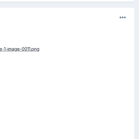
de-1-image-0011.png