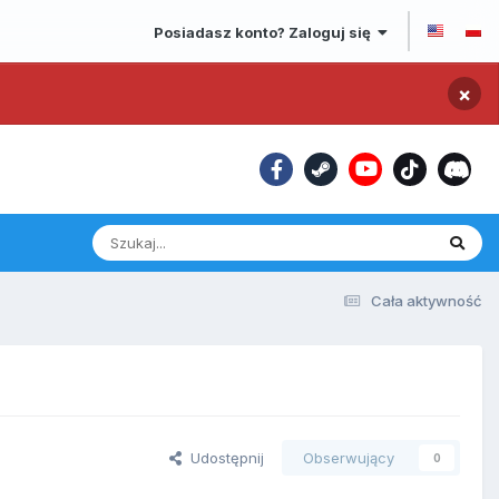
Posiadasz konto? Zaloguj się
×
Cała aktywność
Udostępnij
Obserwujący
0