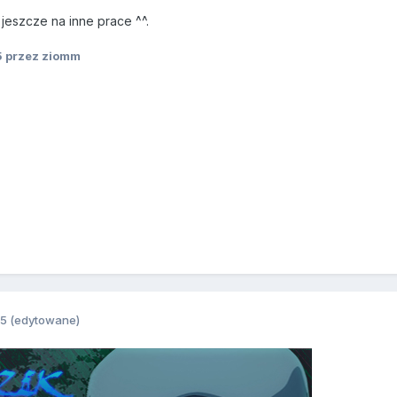
jeszcze na inne prace ^^.
5
przez ziomm
15
(edytowane)