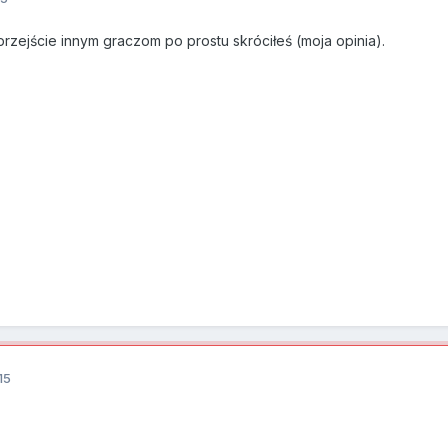
przejście innym graczom po prostu skróciłeś (moja opinia).
15