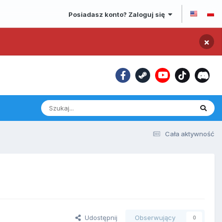
Posiadasz konto? Zaloguj się
×
Cała aktywność
Udostępnij
Obserwujący
0