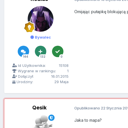
Omijając pułapkę blokującą 
Bywalec
144
132
0
Id Użytkownika:
15108
Wygrane w rankingu:
1
Dołączył:
16.01.2015
Urodziny:
29 Maja
Qesik
Opublikowano
22 Stycznia 20
Jaka to mapa?