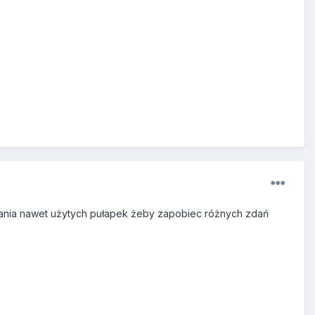
jania nawet użytych pułapek żeby zapobiec różnych zdań