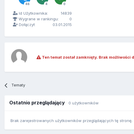
46
4
0
Id Użytkownika:
14839
Wygrane w rankingu:
0
Dołączył:
03.01.2015
Ten temat został zamknięty. Brak możliwości 
Tematy
Ostatnio przeglądający
0 użytkowników
Brak zarejestrowanych użytkowników przeglądających tę stronę.