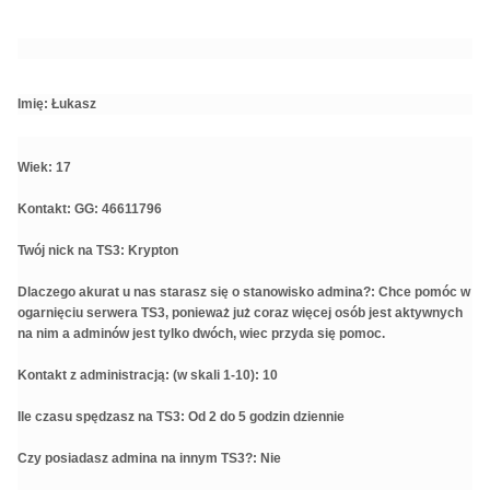
Imię: Łukasz
Wiek: 17
Kontakt: GG: 46611796
Twój nick na TS3: Krypton
Dlaczego akurat u nas starasz się o stanowisko admina?: Chce pomóc w
ogarnięciu serwera TS3, ponieważ już coraz więcej osób jest aktywnych
na nim a adminów jest tylko dwóch, wiec przyda się pomoc.
Kontakt z administracją: (w skali 1-10): 10
Ile czasu spędzasz na TS3: Od 2 do 5 godzin dziennie
Czy posiadasz admina na innym TS3?: Nie