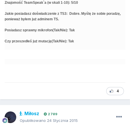
Znajomość TeamSpeak`a (w skali 1-10): 5/10
Jakie posiadasz doświadczenie z TS3: Dobre. Myślę że sobie poradzę,
ponieważ byłem już adminem TS.
Posiadasz sprawny mikrofon(Tak/Nie): Tak
Czy przeszedłeś już mutację(Tak/Nie): Tak
4
Miłosz
2 789
Opublikowano
24 Stycznia 2015