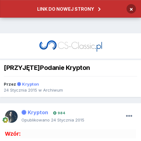
×
LINK DO NOWEJ STRONY
[PRZYJĘTE]Podanie Krypton
Przez
Krypton
24 Stycznia 2015
w
Archiwum
Krypton
984
Opublikowano
24 Stycznia 2015
Wzór: