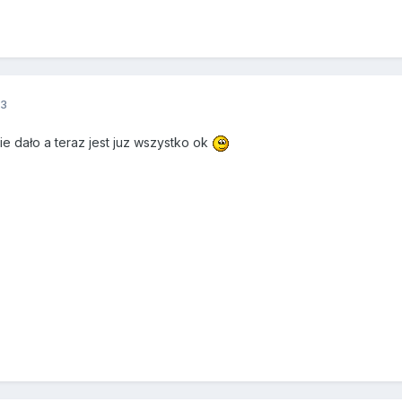
13
nie dało a teraz jest juz wszystko ok