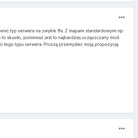
nić typ serwera na zwykle ffa. Z mapami standardowymi np:
a to skusiło, ponieważ jest to najbardziej uczęszczany mod.
 do tego typu serwera. Proszę przemyśleć moją propozycję.