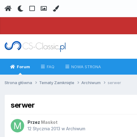
Forum
FAQ
NOWA STRONA
Strona główna
Tematy Zamknięte
Archiwum
serwer
serwer
Przez
Maskot
12 Stycznia 2013
w
Archiwum