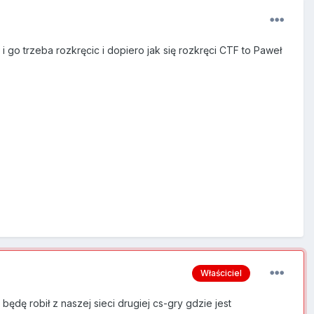
o trzeba rozkręcic i dopiero jak się rozkręci CTF to Paweł
Właściciel
ędę robił z naszej sieci drugiej cs-gry gdzie jest