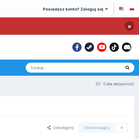
Posiadasz konto? Zaloguj się
×
Cała aktywność
Udostępnij
Obserwujący
0