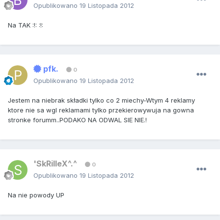
Opublikowano
19 Listopada 2012
Na TAK :!: :!:
pfk.
0
Opublikowano
19 Listopada 2012
Jestem na niebrak składki tylko co 2 miechy-Wtym 4 reklamy
ktore nie sa wgl reklamami tylko przekierowywuja na gowna
stronke forumm..PODAKO NA ODWAL SIE NIE.!
'SkRilleX^.^
0
Opublikowano
19 Listopada 2012
Na nie powody UP