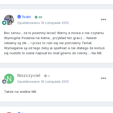
Ivan
20
Opublikowano
19 Listopada 2012
Bez sensu , za to powinny lecieć Warny a mowa o nie czytaniu
Wymogów Podania na Adma , przykład ten gracz ... Nawet
reklamy są złe ... I przez to robi się nie potrzebny Temat.
Wymagania są od tego żeby je spełniać a nie dlatego że komuś
się nudziło to sobie napisał bo miał gówno do roboty ... Na NIE
Niszczyciel
0
Opublikowano
19 Listopada 2012
Także na wielkie NIE