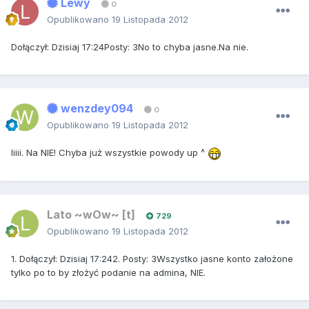
Lewy
0
Opublikowano
19 Listopada 2012
Dołączył: Dzisiaj 17:24Posty: 3No to chyba jasne.Na nie.
wenzdey094
0
Opublikowano
19 Listopada 2012
Iiiii. Na NIE! Chyba już wszystkie powody up ^
Lato ~wOw~ [t]
729
Opublikowano
19 Listopada 2012
1. Dołączył: Dzisiaj 17:242. Posty: 3Wszystko jasne konto założone
tylko po to by złożyć podanie na admina, NIE.