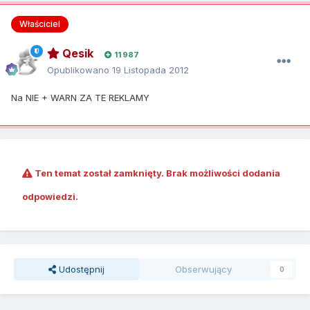
Właściciel
Qesik
11 987
Opublikowano
19 Listopada 2012
Na NIE + WARN ZA TE REKLAMY
Ten temat został zamknięty. Brak możliwości dodania
odpowiedzi.
Udostępnij
Obserwujący
0