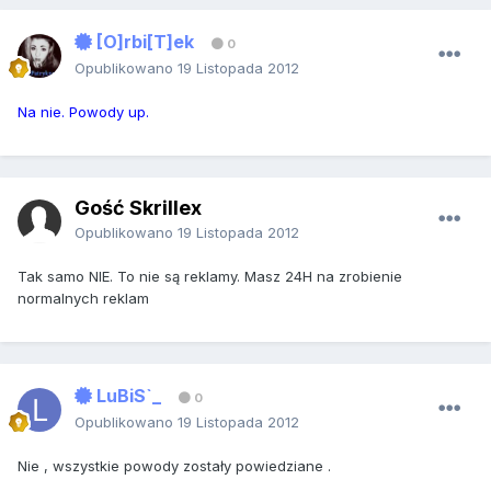
[O]rbi[T]ek
0
Opublikowano
19 Listopada 2012
Na nie. Powody up.
Gość Skrillex
Opublikowano
19 Listopada 2012
Tak samo NIE. To nie są reklamy. Masz 24H na zrobienie
normalnych reklam
LuBiS`_
0
Opublikowano
19 Listopada 2012
Nie , wszystkie powody zostały powiedziane .