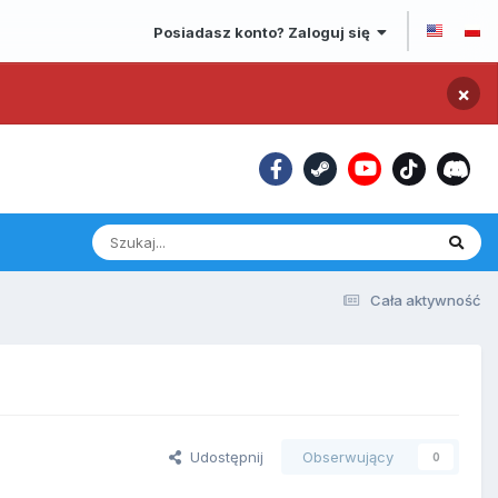
Posiadasz konto? Zaloguj się
×
Cała aktywność
Udostępnij
Obserwujący
0