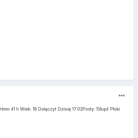
mm 41 h Wiek: 18 Dołączył: Dzisiaj 17:02Posty: 1Skąd: Płoki