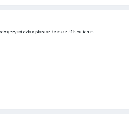
mdołączyłeś dzis a piszesz że masz 41 h na forum