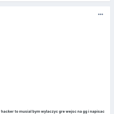
hacker to musial bym wylaczyc gre wejsc na gg i napisac