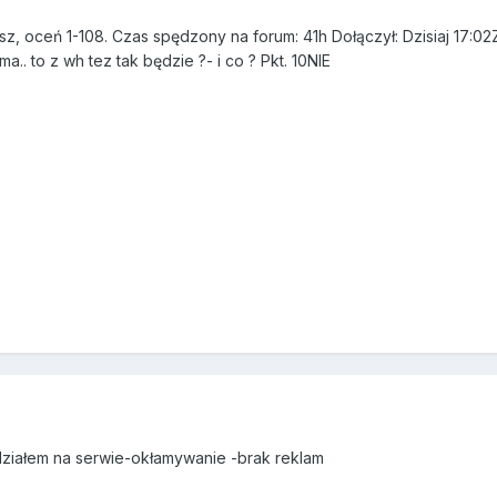
sz, oceń 1-108. Czas spędzony na forum: 41h Dołączył: Dzisiaj 17:02
.. to z wh tez tak będzie ?- i co ? Pkt. 10NIE
widziałem na serwie-okłamywanie -brak reklam