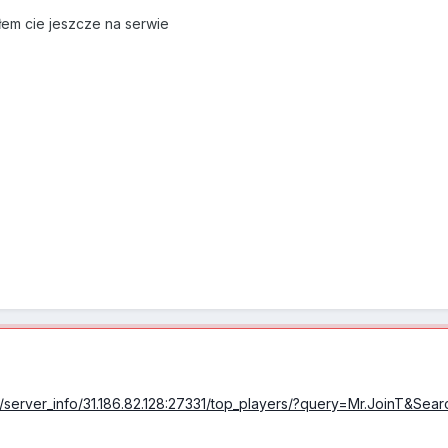
łem cie jeszcze na serwie
/server_info/31.186.82.128:27331/top_players/?query=Mr.JoinT&Sea