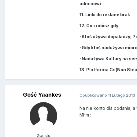
adminowi
11. Linki do reklam: brak
12. Co zrobisz gdy:
-Ktoś używa dopalaczy; 
-Gdy ktoś nadużywa micro;
-Nadużywa Kultury na ser
13. Platforma Cs(Non St
Gość Yaankes
Opublikowano
11 Lutego 2013
Na nie konto dla podania, a 
Mhm :
Guests