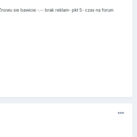
Znowu sie bawicie -.-- brak reklam- pkt 5- czas na forum