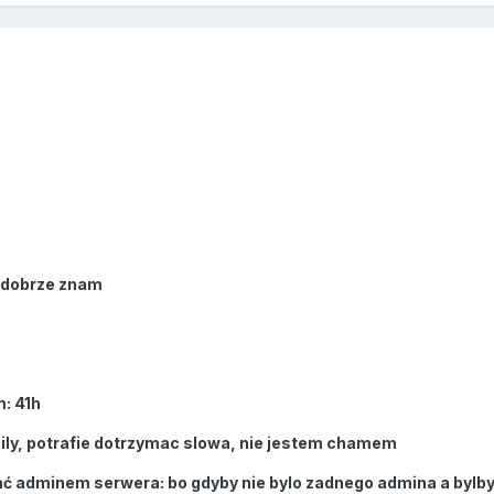
 dobrze znam
: 41h
mily, potrafie dotrzymac slowa, nie jestem chamem
ć adminem serwera: bo gdyby nie bylo zadnego admina a bylby 