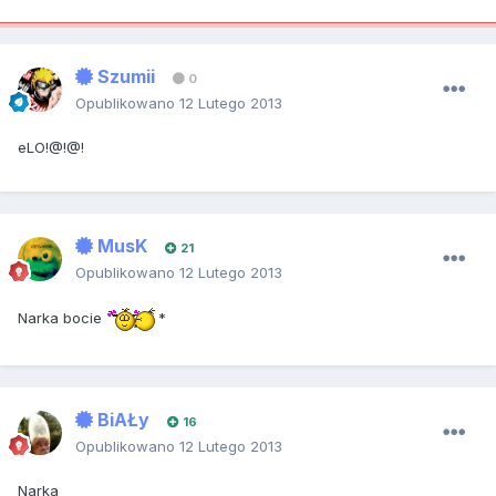
Szumii
0
Opublikowano
12 Lutego 2013
eLO!@!@!
MusK
21
Opublikowano
12 Lutego 2013
Narka bocie
*
BiAŁy
16
Opublikowano
12 Lutego 2013
Narka