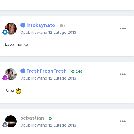
Intoksynato
0
Opublikowano
12 Lutego 2013
Łapa monka :
FreshFreshFresh
248
Opublikowano
12 Lutego 2013
Papa
sebastian
1
Opublikowano
12 Lutego 2013