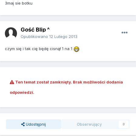
3maj sie botku
Gość Blip ^
Opublikowano
12 Lutego 2013
czym się i tak cię będę cisnął 1 na 1
Ten temat został zamknięty. Brak możliwości dodania
odpowiedzi.
Udostępnij
Obserwujący
0