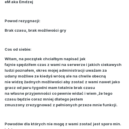
eM aka Emdzej
Powod
rezygnacji:
Brak czasu, brak możliwości gry
Cos od siebie:
Witam, na początek chciałbym napisać jak
fajnie spędziłem czas z wami na serwerze i jakich ciekawych
ludzi poznałem, okres mojej administracji uważam za
udany możliwe ze kiedyś wrócę ale na chwile obecną
nie widzę żadnych możliwości aby zostać z wami nawet jako
gracz od paru tygodni mam totalnie brak czasu
na własne przyjemności co pewnie widać i wiem ,że tego
czasu będzie coraz mniej dlatego jestem
zmuszony zrezygnować z pełnionych przeze mnie funkcji.
Powodów dla których nie mogę z wami zostać jest sporo min.