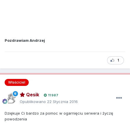
Pozdrawiam Andrzej
1
Właściciel
Qesik
11 987
Opublikowano
22 Stycznia 2016
Dziękuje Ci bardzo za pomoc w ogarnięciu serwera i życzę
powodzenia