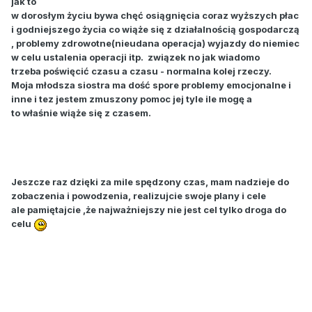
jak to
w dorosłym życiu bywa chęć osiągnięcia coraz wyższych płac
i godniejszego życia co wiąże się z działalnością gospodarczą
, problemy zdrowotne(nieudana operacja) wyjazdy do niemiec
w celu ustalenia operacji itp. związek no jak wiadomo
trzeba poświęcić czasu a czasu - normalna kolej rzeczy.
Moja młodsza siostra ma dość spore problemy emocjonalne i
inne i tez jestem zmuszony pomoc jej tyle ile mogę a
to właśnie wiąże się z czasem.
Jeszcze raz dzięki za mile spędzony czas, mam nadzieje do
zobaczenia i powodzenia, realizujcie swoje plany i cele
ale pamiętajcie ,że najważniejszy nie jest cel tylko droga do
celu