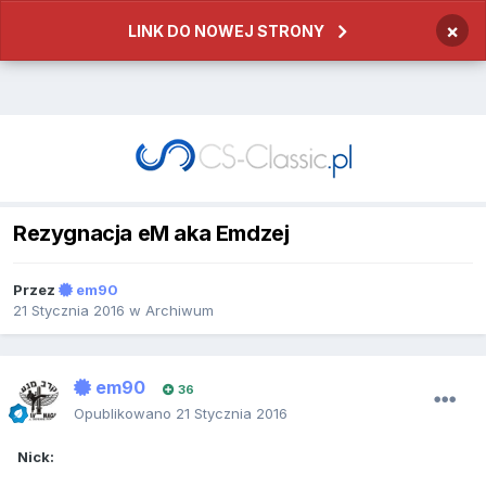
×
LINK DO NOWEJ STRONY
Rezygnacja eM aka Emdzej
Przez
em90
21 Stycznia 2016
w
Archiwum
em90
36
Opublikowano
21 Stycznia 2016
Nick: