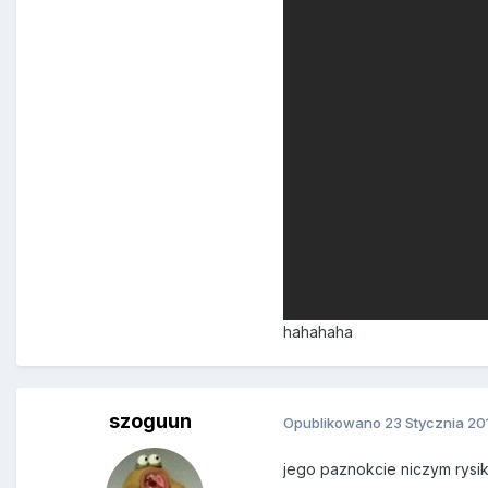
hahahaha
szoguun
Opublikowano
23 Stycznia 20
jego paznokcie niczym rysi