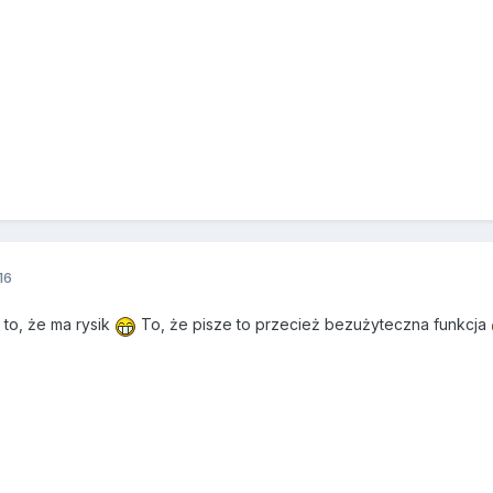
16
 to, że ma rysik
To, że pisze to przecież bezużyteczna funkcja