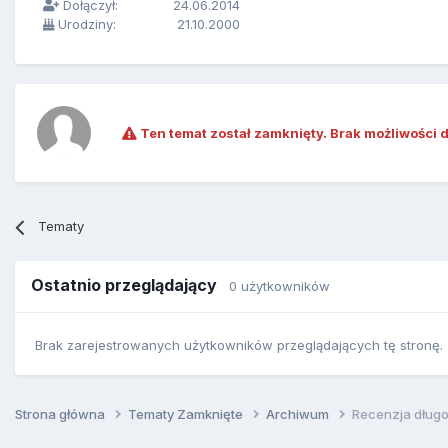
Dołączył:
24.06.2014
Urodziny:
21.10.2000
Ten temat został zamknięty. Brak możliwości 
Tematy
Ostatnio przeglądający
0 użytkowników
Brak zarejestrowanych użytkowników przeglądających tę stronę.
Strona główna
Tematy Zamknięte
Archiwum
Recenzja długo