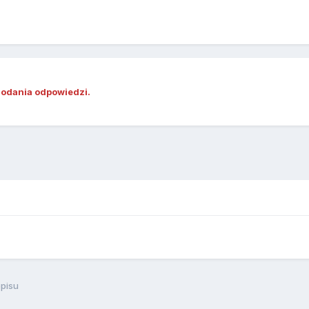
dodania odpowiedzi.
pisu