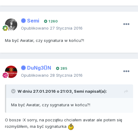
Semi
1 260
Opublikowano
27 Stycznia 2016
Ma być Awatar, czy sygnatura w końcu?!
DuNg3()N
285
Opublikowano
28 Stycznia 2016
W dniu 27.01.2016 o 21:03, Semi napisał(a):
Ma być Awatar, czy sygnatura w końcu?!
O bosze :X sorry, na początku chciałem avatar ale potem się
rozmyśliłem, ma być sygnaturka