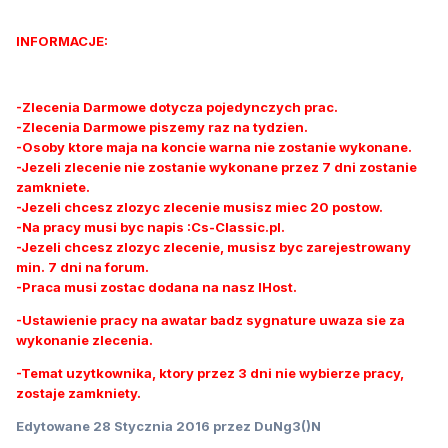
INFORMACJE:
-Zlecenia Darmowe dotycza pojedynczych prac.
-Zlecenia Darmowe piszemy raz na tydzien.
-Osoby ktore maja na koncie warna nie zostanie wykonane.
-Jezeli zlecenie nie zostanie wykonane przez 7 dni zostanie
zamkniete.
-Jezeli chcesz zlozyc zlecenie musisz miec 20 postow.
-Na pracy musi byc napis :Cs-Classic.pl.
-Jezeli chcesz zlozyc zlecenie, musisz byc zarejestrowany
min. 7 dni na forum.
-Praca musi zostac dodana na nasz IHost.
-Ustawienie pracy na awatar badz sygnature uwaza sie za
wykonanie zlecenia.
-Temat uzytkownika, ktory przez 3 dni nie wybierze pracy,
zostaje zamkniety.
Edytowane
28 Stycznia 2016
przez DuNg3()N