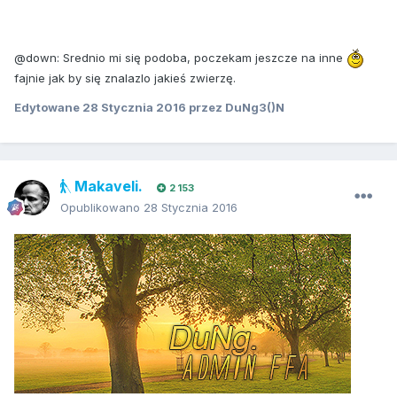
@down: Srednio mi się podoba, poczekam jeszcze na inne
fajnie jak by się znalazlo jakieś zwierzę.
Edytowane
28 Stycznia 2016
przez DuNg3()N
Makaveli.
2 153
Opublikowano
28 Stycznia 2016