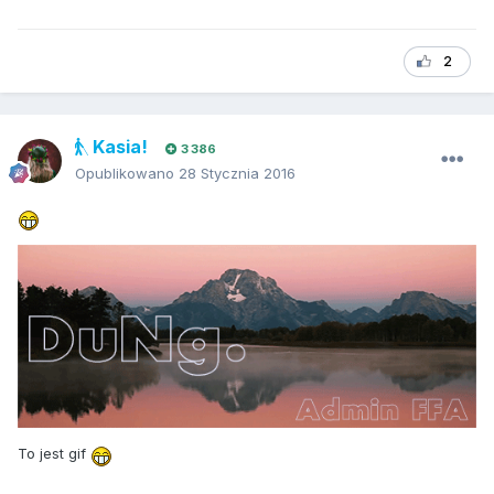
2
Kasia!
3 386
Opublikowano
28 Stycznia 2016
To jest gif