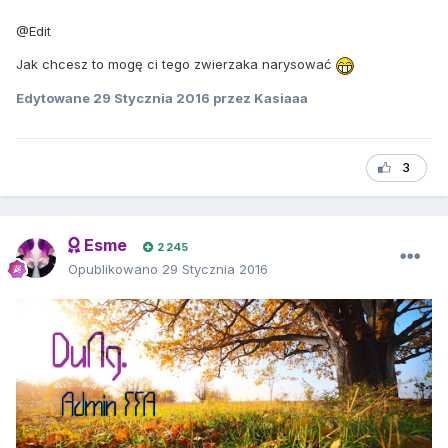
@Edit
Jak chcesz to mogę ci tego zwierzaka narysować
Edytowane
29 Stycznia 2016
przez Kasiaaa
3
Esme
2 245
Opublikowano
29 Stycznia 2016