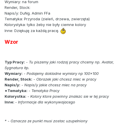
Wymiary: na forum
Render, Stock:
Napis/y: DuNg. Admin FFa
Tematyka: Przyroda (zieleń, drzewa, zwierzęta)
Kolorystyka: tylko żeby nie były ciemne kolory
Inne: Dziękuję za każdą pracę.
Wzor
Typ Pracy:
-
Tu piszemy jaki rodzaj pracy chcemy np. Avatar,
Sygnatura itp.
Wymiary:
- Podajemy dokladne wymiary np 100x100
Render, Stock:
- Obrazek jaki chcesz miec w pracy
Napis/y:
- Napis/y jakie chcesz miec na pracy
*Tematyka:
- Tematyka Pracy
Kolorystka:
- Kolory ktore powinny znalezc sie w tej pracy
Inne:
- Informacje dla wykonywajacego
* - Oznacza ze punkt musi zostac uzupelniony