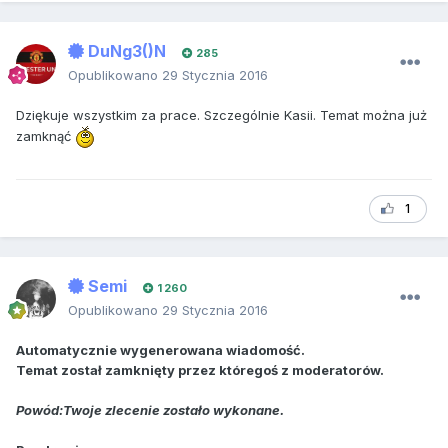
DuNg3()N
285
Opublikowano
29 Stycznia 2016
Dziękuje wszystkim za prace. Szczególnie Kasii. Temat można już
zamknąć
1
Semi
1 260
Opublikowano
29 Stycznia 2016
Automatycznie wygenerowana wiadomość.
Temat został zamknięty przez któregoś z moderatorów.
Powód:Twoje zlecenie zostało wykonane.