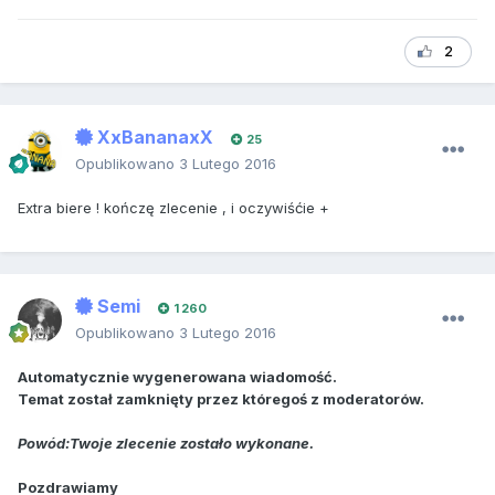
2
XxBananaxX
25
Opublikowano
3 Lutego 2016
Extra biere ! kończę zlecenie , i oczywiśćie +
Semi
1 260
Opublikowano
3 Lutego 2016
Automatycznie wygenerowana wiadomość.
Temat został zamknięty przez któregoś z moderatorów.
Powód:Twoje zlecenie zostało wykonane.
Pozdrawiamy