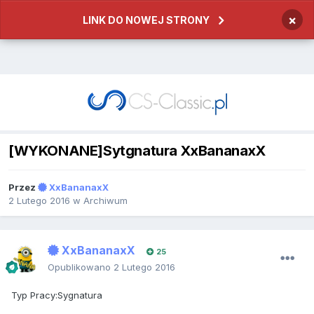
×
LINK DO NOWEJ STRONY
[WYKONANE]Sytgnatura XxBananaxX
Przez
XxBananaxX
2 Lutego 2016
w
Archiwum
XxBananaxX
25
Opublikowano
2 Lutego 2016
Typ Pracy:Sygnatura