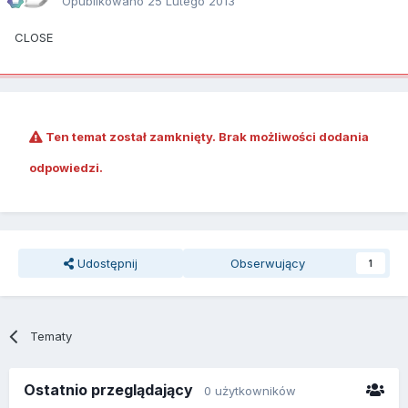
Opublikowano
25 Lutego 2013
CLOSE
Ten temat został zamknięty. Brak możliwości dodania
odpowiedzi.
Udostępnij
Obserwujący
1
Tematy
Ostatnio przeglądający
0 użytkowników