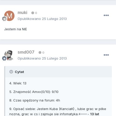
muki
0
Opublikowano
25 Lutego 2013
Jestem na NIE
smd007
0
Opublikowano
25 Lutego 2013
Cytat
4. Wiek: 13
5. Znajomość Amxx(0/10): 9/10
8. Czas spędzony na forum: 4h
9. Opisać siebie: Jestem Kuba (KanciaK) , lubie grac w pilke
nozna, grac w cs i zajmuje sie infomatyka.<----
13 lat