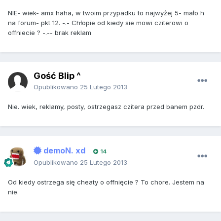
NIE- wiek- amx haha, w twoim przypadku to najwyżej 5- mało h
na forum- pkt 12. -.- Chłopie od kiedy sie mowi cziterowi o
offniecie ? -.-- brak reklam
Gość Blip ^
Opublikowano
25 Lutego 2013
Nie. wiek, reklamy, posty, ostrzegasz czitera przed banem pzdr.
demoN. xd
14
Opublikowano
25 Lutego 2013
Od kiedy ostrzega się cheaty o offnięcie ? To chore. Jestem na
nie.