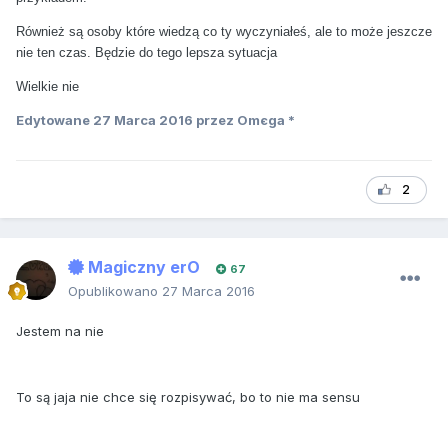
Również są osoby które wiedzą co ty wyczyniałeś, ale to może jeszcze
nie ten czas. Będzie do tego lepsza sytuacja
Wielkie nie
Edytowane
27 Marca 2016
przez Omєga *
2
Magiczny erO
67
Opublikowano
27 Marca 2016
Jestem na nie
To są jaja nie chce się rozpisywać, bo to nie ma sensu