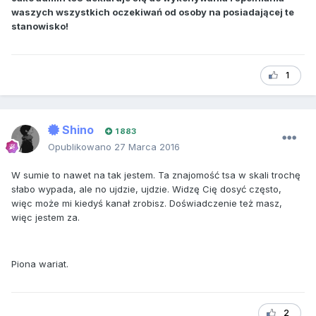
waszych wszystkich oczekiwań od osoby na posiadającej te
stanowisko!
1
Shino
1 883
Opublikowano
27 Marca 2016
W sumie to nawet na tak jestem. Ta znajomość tsa w skali trochę
słabo wypada, ale no ujdzie, ujdzie. Widzę Cię dosyć często,
więc może mi kiedyś kanał zrobisz. Doświadczenie też masz,
więc jestem za.
Piona wariat.
2