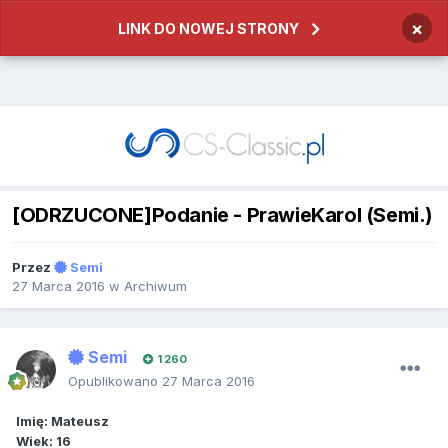
×
LINK DO NOWEJ STRONY
[ODRZUCONE]Podanie - PrawieKarol (Semi.)
Przez
Semi
27 Marca 2016
w
Archiwum
Semi
1 260
Opublikowano
27 Marca 2016
Imię: Mateusz
Wiek: 16