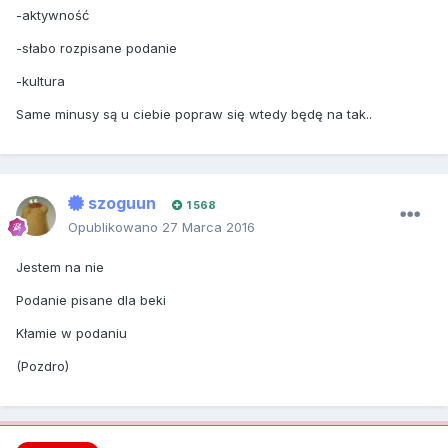
-aktywność
-słabo rozpisane podanie
-kultura
Same minusy są u ciebie popraw się wtedy będę na tak..
szoguun
1 568
Opublikowano
27 Marca 2016
Jestem na nie
Podanie pisane dla beki
Kłamie w podaniu
(Pozdro)