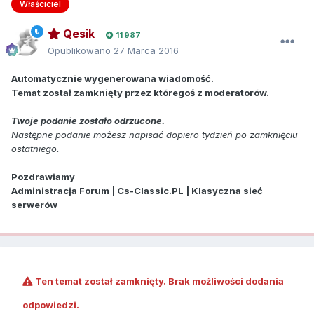
Właściciel
Qesik
11 987
Opublikowano
27 Marca 2016
Automatycznie wygenerowana wiadomość.
Temat został zamknięty przez któregoś z moderatorów.
Twoje podanie zostało odrzucone.
Następne podanie możesz napisać dopiero tydzień po zamknięciu
ostatniego.
Pozdrawiamy
Administracja Forum | Cs-Classic.PL | Klasyczna sieć
serwerów
Ten temat został zamknięty. Brak możliwości dodania
odpowiedzi.