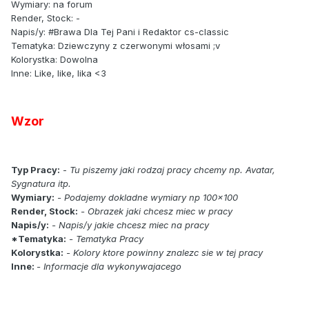
Wymiary: na forum
Render, Stock: -
Napis/y: #Brawa Dla Tej Pani i Redaktor cs-classic
Tematyka: Dziewczyny z czerwonymi włosami ;v
Kolorystka: Dowolna
Inne: Like, like, lika <3
Wzor
Typ Pracy:
-
Tu piszemy jaki rodzaj pracy chcemy np. Avatar,
Sygnatura itp.
Wymiary:
- Podajemy dokladne wymiary np 100x100
Render, Stock:
- Obrazek jaki chcesz miec w pracy
Napis/y:
- Napis/y jakie chcesz miec na pracy
*Tematyka:
- Tematyka Pracy
Kolorystka:
- Kolory ktore powinny znalezc sie w tej pracy
Inne:
- Informacje dla wykonywajacego