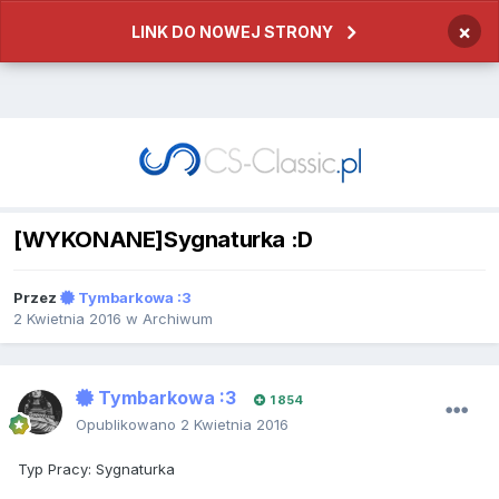
×
LINK DO NOWEJ STRONY
[WYKONANE]Sygnaturka :D
Przez
Tymbarkowa :3
2 Kwietnia 2016
w
Archiwum
Tymbarkowa :3
1 854
Opublikowano
2 Kwietnia 2016
Typ Pracy: Sygnaturka