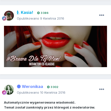
Kasia!
3 386
Opublikowano
9 Kwietnia 2016
Weronikaa
3 302
Opublikowano
10 Kwietnia 2016
Automatycznie wygenerowana wiadomość.
Temat został zamknięty przez któregoś z moderatorów.