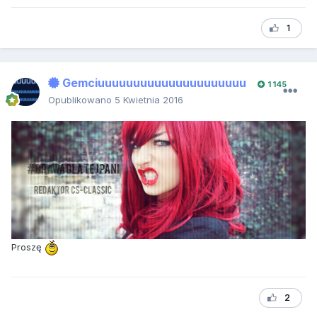
1
Gemciuuuuuuuuuuuuuuuuuuuuu
1 145
Opublikowano
5 Kwietnia 2016
Proszę
2