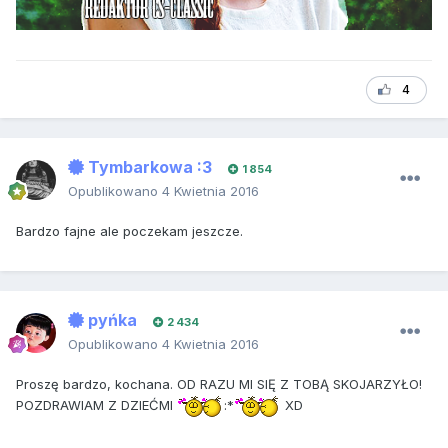
4
Tymbarkowa :3
1 854
Opublikowano
4 Kwietnia 2016
Bardzo fajne ale poczekam jeszcze.
pyńka
2 434
Opublikowano
4 Kwietnia 2016
Proszę bardzo, kochana. OD RAZU MI SIĘ Z TOBĄ SKOJARZYŁO!
POZDRAWIAM Z DZIEĆMI
:*
XD