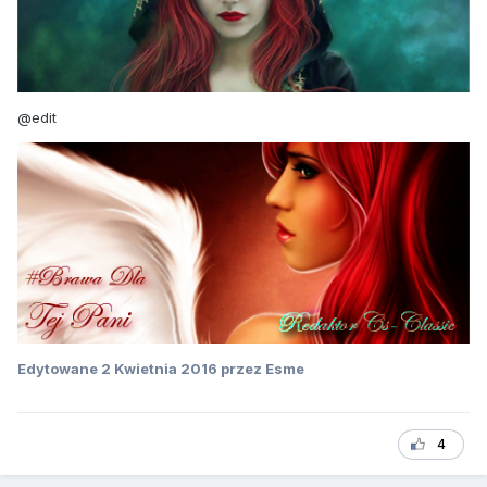
@edit
Edytowane
2 Kwietnia 2016
przez Esme
4