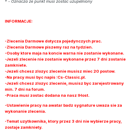
* - Oznacza ze punkt musi zostac uzupelniony
INFORMACJE:
-Zlecenia Darmowe dotycza pojedynczych prac.
-Zlecenia Darmowe piszemy raz na tydzien.
-Osoby ktore maja na koncie warna nie zostanie wykonane.
-Jezeli zlecenie nie zostanie wykonane przez 7 dni zostanie
zamkniete.
-Jezeli chcesz zlozyc zlecenie musisz miec 20 postow.
-Na pracy musi byc napis :Cs-Classic.pl.
-Jezeli chcesz zlozyc zlecenie, musisz byc zarejestrowany
min. 7 dni na forum.
-Praca musi zostac dodana na nasz IHost.
-Ustawienie pracy na awatar badz sygnature uwaza sie za
wykonanie zlecenia.
-Temat uzytkownika, ktory przez 3 dni nie wybierze pracy,
zostaje zamkniety.