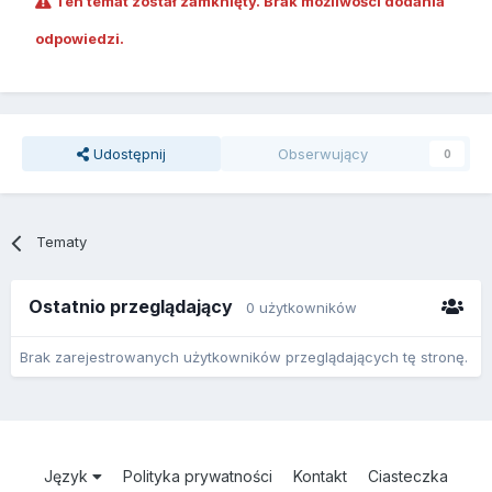
Ten temat został zamknięty. Brak możliwości dodania
odpowiedzi.
Udostępnij
Obserwujący
0
Tematy
Ostatnio przeglądający
0 użytkowników
Brak zarejestrowanych użytkowników przeglądających tę stronę.
Język
Polityka prywatności
Kontakt
Ciasteczka