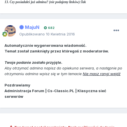
13. Czy posiadałeś już admina? (nie podajemy linków):Tak
MajuN
682
Opublikowano
10 Kwietnia 2016
Automatycznie wygenerowana wiadomość.
Temat został zamknięty przez któregoś z moderatorów.
Twoje podanie zostało przyjęte.
Aby otrzymać admina napisz do opiekuna serwera, a następnie po
otrzymaniu admina wpisz się w tym temacie
Nie masz rangi wejdź
Pozdrawiamy
Administracja Forum | Cs-Classic.PL | Klasyczna sieć
serwerów