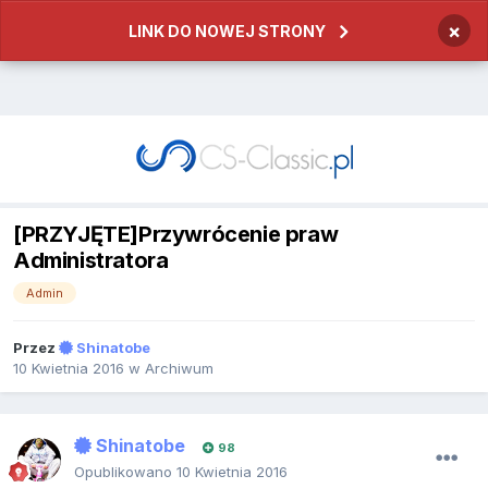
×
LINK DO NOWEJ STRONY
[PRZYJĘTE]Przywrócenie praw
Administratora
Admin
Przez
Shinatobe
10 Kwietnia 2016
w
Archiwum
Shinatobe
98
Opublikowano
10 Kwietnia 2016