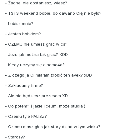
- Żadnej nie dostaniesz, wiesz?
- TSTS weekend bobie, bo dawano Cię nie było?
- Lubisz mnie?
- Jesteś bobkiem?
- CZEMU nie umiesz grać w cs?
- Jezu jak można tak grać? XDD
- Kiedy uczymy się cinema4d?
- Z czego ja Ci miałam zrobić ten avek? xDD
- Zakładamy firme?
- Ale nie będziesz prezesem XD
- Co potem? ( jakie liceum, może studia )
- Czemu tyle PALISZ?
- Czemu masz głos jak stary dziad w tym wieku?
- Starczy?