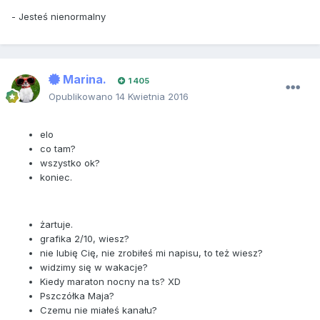
- Jesteś nienormalny
Marina.
1 405
Opublikowano
14 Kwietnia 2016
elo
co tam?
wszystko ok?
koniec.
żartuje.
grafika 2/10, wiesz?
nie lubię Cię, nie zrobiłeś mi napisu, to też wiesz?
widzimy się w wakacje?
Kiedy maraton nocny na ts? XD
Pszczółka Maja?
Czemu nie miałeś kanału?