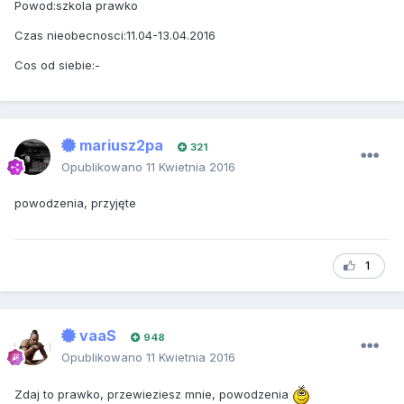
Powod:szkola prawko
Czas nieobecnosci:11.04-13.04.2016
Cos od siebie:-
mariusz2pa
321
Opublikowano
11 Kwietnia 2016
powodzenia, przyjęte
1
vaaS
948
Opublikowano
11 Kwietnia 2016
Zdaj to prawko, przewieziesz mnie, powodzenia