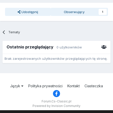
Udostępnij
Obserwujący
1
Tematy
Ostatnio przeglądający
0 użytkowników
Brak zarejestrowanych użytkowników przeglądających tę stronę.
Język
Polityka prywatności
Kontakt
Ciasteczka
Forum.Cs-Classic.pl
Powered by Invision Community