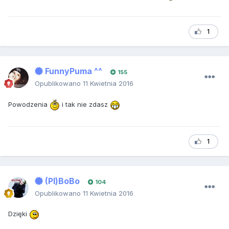
1
FunnyPuma ^^
155
Opublikowano
11 Kwietnia 2016
Powodzenia
i tak nie zdasz
1
(Pl)BoBo
104
Opublikowano
11 Kwietnia 2016
Dzięki