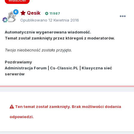
Właściciel
Qesik
11 987
Opublikowano
12 Kwietnia 2016
Automatycznie wygenerowana wiadomość.
Temat został zamknięty przez któregoś z moderatorów.
Twoja nieobecność została przyjęta.
Pozdrawiamy
Administracja Forum | Cs-Classic.PL | Klasyczna sieć
serwerów
Ten temat został zamknięty. Brak możliwości dodania
odpowiedzi.