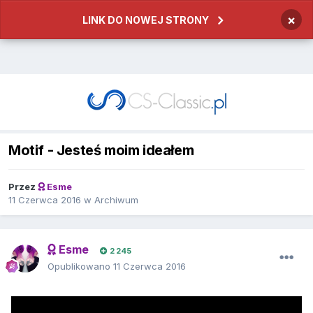
×
LINK DO NOWEJ STRONY
Motif - Jesteś moim ideałem
Przez
Esme
11 Czerwca 2016
w
Archiwum
Esme
2 245
Opublikowano
11 Czerwca 2016