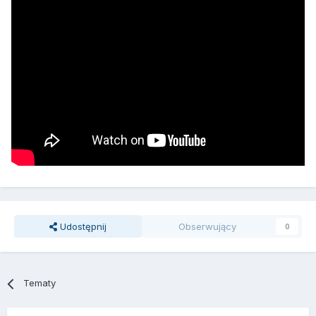
Udostępnij
Obserwujący
0
Tematy