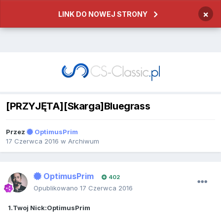
×
LINK DO NOWEJ STRONY
[PRZYJĘTA][Skarga]Bluegrass
Przez
OptimusPrim
17 Czerwca 2016
w
Archiwum
OptimusPrim
402
Opublikowano
17 Czerwca 2016
1.Twoj Nick:OptimusPrim