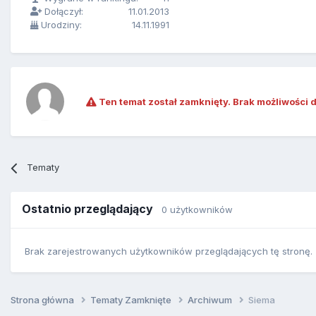
Dołączył:
11.01.2013
Urodziny:
14.11.1991
Ten temat został zamknięty. Brak możliwości 
Tematy
Ostatnio przeglądający
0 użytkowników
Brak zarejestrowanych użytkowników przeglądających tę stronę.
Strona główna
Tematy Zamknięte
Archiwum
Siema