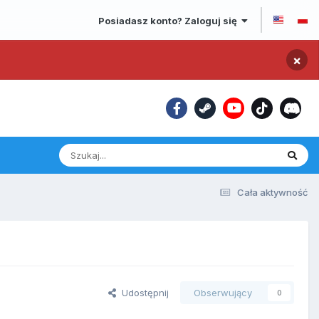
Posiadasz konto? Zaloguj się
×
Cała aktywność
Udostępnij
Obserwujący
0