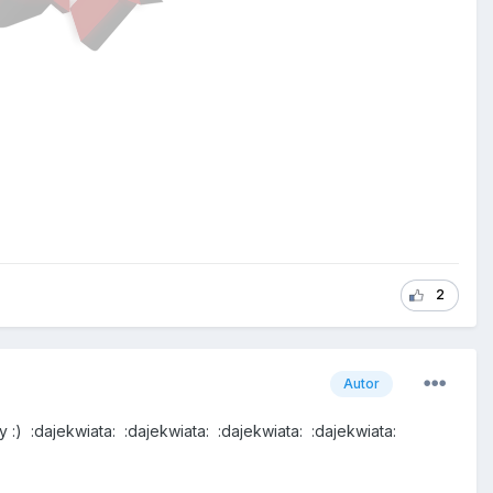
2
Autor
:) :dajekwiata: :dajekwiata: :dajekwiata: :dajekwiata: