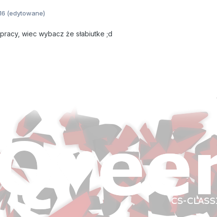
16
(edytowane)
 pracy, wiec wybacz że słabiutke ;d