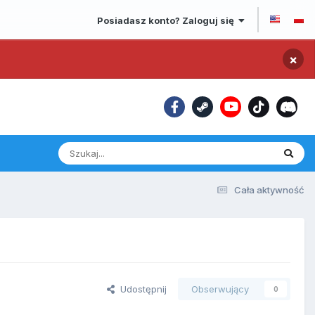
Posiadasz konto? Zaloguj się
×
Cała aktywność
Udostępnij
Obserwujący
0