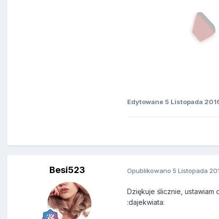
Edytowane
5 Listopada 201
Besi523
Opublikowano
5 Listopada 20
Dziękuje ślicznie, ustawiam
:dajekwiata: