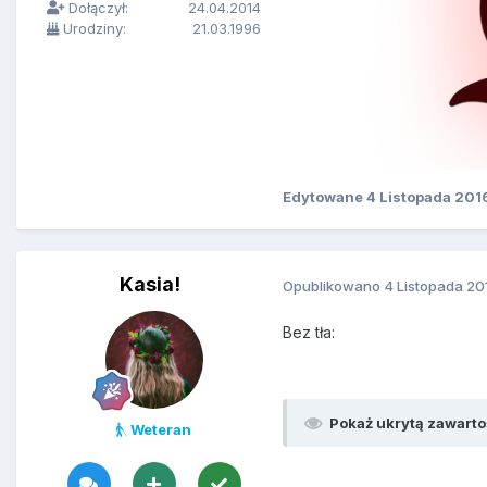
Dołączył:
24.04.2014
Urodziny:
21.03.1996
Edytowane
4 Listopada 201
Kasia!
Opublikowano
4 Listopada 20
Bez tła:
Pokaż ukrytą zawarto
Weteran