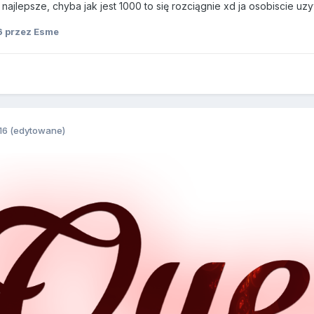
 najlepsze, chyba jak jest 1000 to się rozciągnie xd ja osobiscie u
6
przez Esme
16
(edytowane)