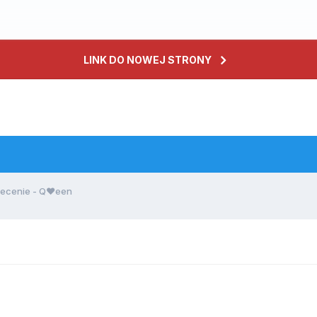
LINK DO NOWEJ STRONY
ecenie - Q♥een