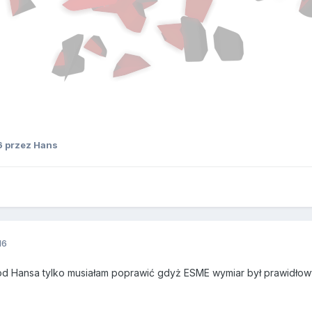
6
przez Hans
16
 od Hansa tylko musiałam poprawić gdyż ESME wymiar był prawidłowy 