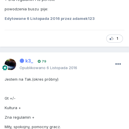
powodzenia buszu :pije:
Edytowane
6 Listopada 2016
przez adamek123
1
k3_
79
Opublikowano
6 Listopada 2016
Jestem na Tak.(okres próbny)
Gt +/-
Kultura +
Zna regulamin +
Miły, spokojny, pomocny gracz.