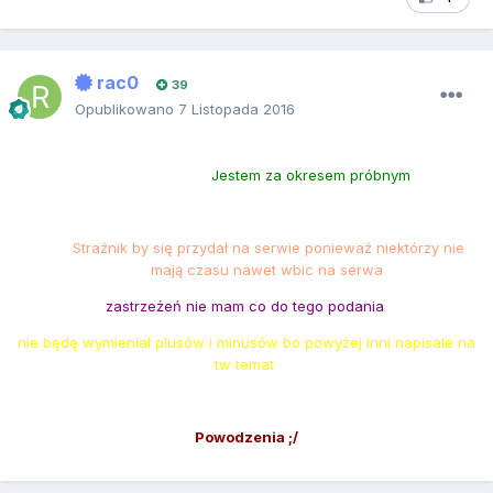
rac0
39
Opublikowano
7 Listopada 2016
Jestem za okresem próbnym
Strażnik by się przydał na serwie ponieważ niektórzy nie
mają czasu nawet wbic na serwa
zastrzeżeń nie mam co do tego podania
nie będę wymieniał plusów i minusów bo powyżej inni napisale na
tw temat
Powodzenia ;/