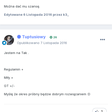
Można dać mu szansę.
Edytowane
6 Listopada 2016
przez k3_
Tuptusiowy
26
Opublikowano
7 Listopada 2016
Jestem na Tak .
Regulamin +
Miły +
GT +/-
Myślę że okres próbny będzie dobrym rozwiązaniem :D
1