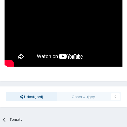
Udostępnij
Obserwujący
0
Tematy