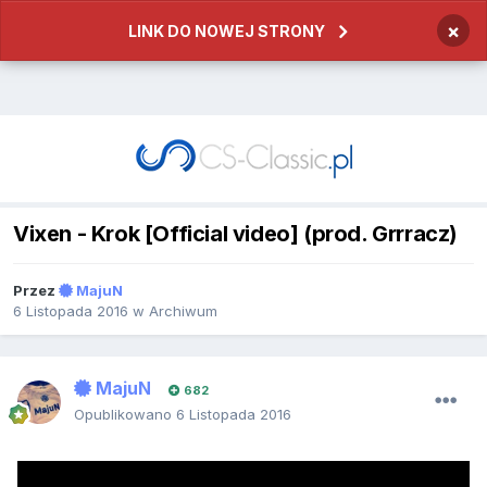
×
LINK DO NOWEJ STRONY
Vixen - Krok [Official video] (prod. Grrracz)
Przez
MajuN
6 Listopada 2016
w
Archiwum
MajuN
682
Opublikowano
6 Listopada 2016