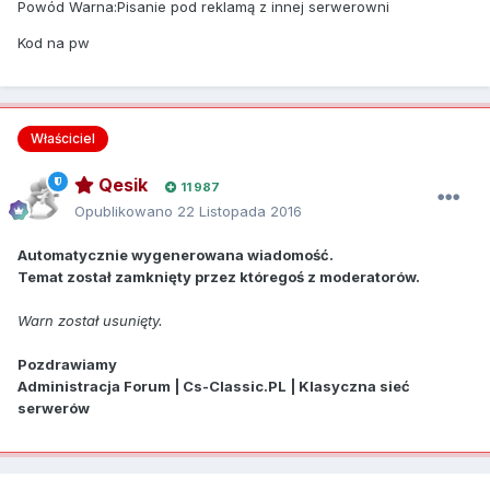
Powód Warna:Pisanie pod reklamą z innej serwerowni
Kod na pw
Właściciel
Qesik
11 987
Opublikowano
22 Listopada 2016
Automatycznie wygenerowana wiadomość.
Temat został zamknięty przez któregoś z moderatorów.
Warn został usunięty.
Pozdrawiamy
Administracja Forum | Cs-Classic.PL | Klasyczna sieć
serwerów