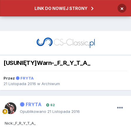
×
LINK DO NOWEJ STRONY
[USUNIĘTY]Warn-_F_R_Y_T_A_
Przez
FRYTA
21 Listopada 2016
w
Archiwum
FRYTA
62
Opublikowano
21 Listopada 2016
Nick:_F_R_Y_T_A_