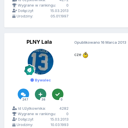
Wygrane w rankingu:
0
Dołączył:
15.03.2013
Urodziny:
05.01.1997
PLNY Lala
Opublikowano
16 Marca 2013
cze
Bywalec
247
36
0
Id Użytkownika:
4282
Wygrane w rankingu:
0
Dołączył:
15.03.2013
Urodziny:
10.03.1993