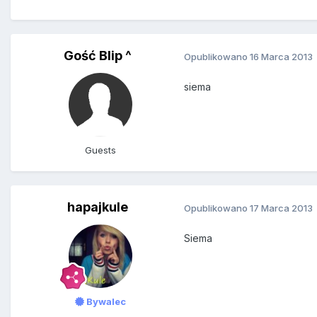
Gość Blip ^
Opublikowano
16 Marca 2013
siema
Guests
hapajkule
Opublikowano
17 Marca 2013
Siema
Bywalec