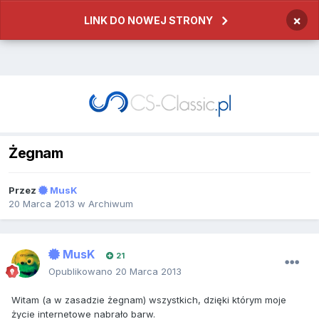
×
LINK DO NOWEJ STRONY
Żegnam
Przez
MusK
20 Marca 2013
w
Archiwum
MusK
21
Opublikowano
20 Marca 2013
Witam (a w zasadzie żegnam) wszystkich, dzięki którym moje
życie internetowe nabrało barw.