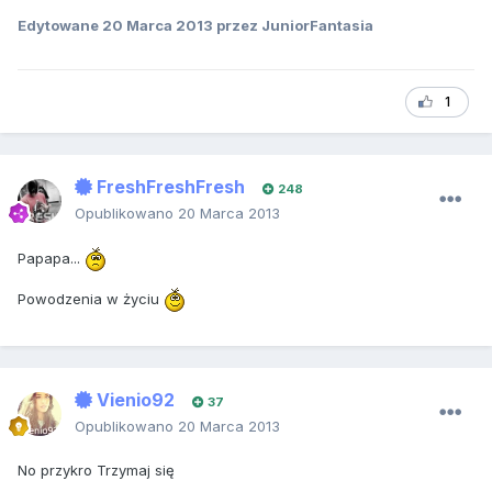
Edytowane
20 Marca 2013
przez JuniorFantasia
1
FreshFreshFresh
248
Opublikowano
20 Marca 2013
Papapa...
Powodzenia w życiu
Vienio92
37
Opublikowano
20 Marca 2013
No przykro Trzymaj się