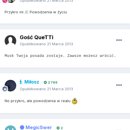
Opublikowano
21 Marca 2013
Przykro mi ;C Powodzenia w życiu
Gość QueTTi
Opublikowano
21 Marca 2013
Musk Twoja posada zostaje. Zawsze możesz wrócić.
Miłosz
2 789
Opublikowano
21 Marca 2013
No przykro, ale powodzenia w realu
MegicSwer
2