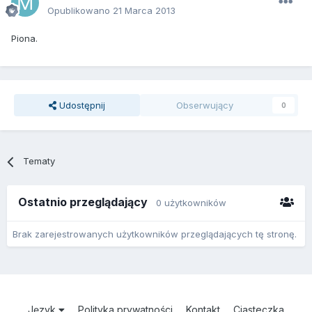
Opublikowano
21 Marca 2013
Piona.
Udostępnij
Obserwujący
0
Tematy
Ostatnio przeglądający
0 użytkowników
Brak zarejestrowanych użytkowników przeglądających tę stronę.
Język
Polityka prywatności
Kontakt
Ciasteczka