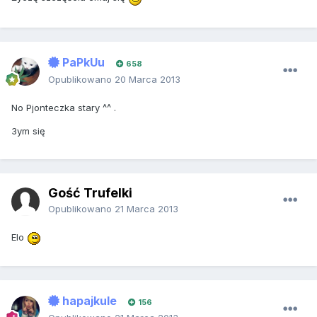
PaPkUu
658
Opublikowano
20 Marca 2013
No Pjonteczka stary ^^ .
3ym się
Gość Trufelki
Opublikowano
21 Marca 2013
Elo
hapajkule
156