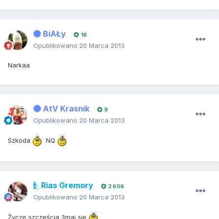
BiAŁy
16
Opublikowano
20 Marca 2013
Narkaa
AtV Krasnik
9
Opublikowano
20 Marca 2013
Szkoda
NQ
Rias Gremory
2 606
Opublikowano
20 Marca 2013
Życzę szczęścia 3maj się