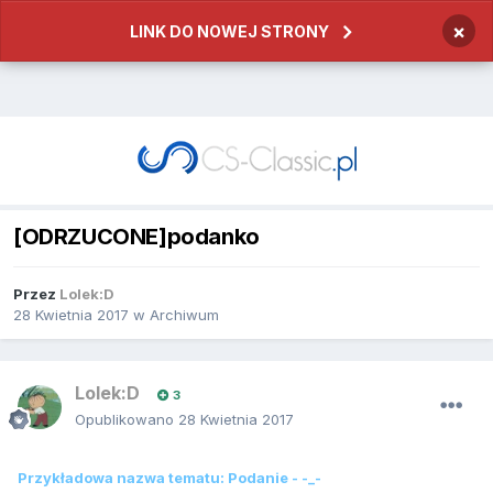
×
LINK DO NOWEJ STRONY
[ODRZUCONE]podanko
Przez
Lolek:D
28 Kwietnia 2017
w
Archiwum
Lolek:D
3
Opublikowano
28 Kwietnia 2017
Przykładowa nazwa tematu: Podanie - -_-