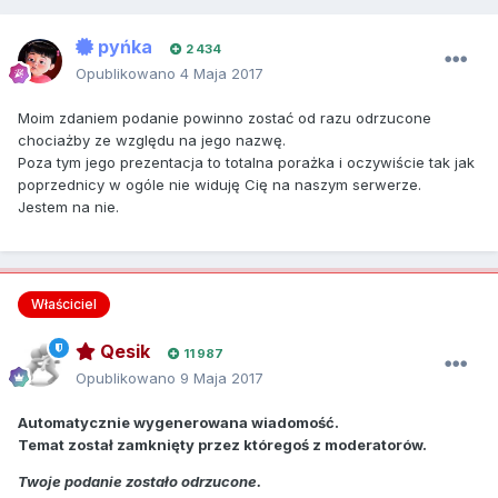
pyńka
2 434
Opublikowano
4 Maja 2017
Moim zdaniem podanie powinno zostać od razu odrzucone
chociażby ze względu na jego nazwę.
Poza tym jego prezentacja to totalna porażka i oczywiście tak jak
poprzednicy w ogóle nie widuję Cię na naszym serwerze.
Jestem na nie.
Właściciel
Qesik
11 987
Opublikowano
9 Maja 2017
Automatycznie wygenerowana wiadomość.
Temat został zamknięty przez któregoś z moderatorów.
Twoje podanie zostało odrzucone.