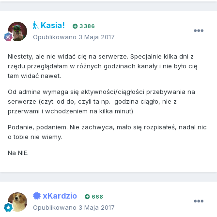
Kasia!
3 386
Opublikowano
3 Maja 2017
Niestety, ale nie widać cię na serwerze. Specjalnie kilka dni z
rzędu przeglądałam w różnych godzinach kanały i nie było cię
tam widać nawet.
Od admina wymaga się aktywności/ciągłości przebywania na
serwerze (czyt. od do, czyli ta np. godzina ciągło, nie z
przerwami i wchodzeniem na kilka minut)
Podanie, podaniem. Nie zachwyca, mało się rozpisałeś, nadal nic
o tobie nie wiemy.
Na NIE.
xKardzio
668
Opublikowano
3 Maja 2017