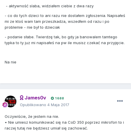
- aktywność slaba, widziałem ciebie z dwa razy
- co do tych dzieci to ani razu nie dostałem zgłoszenia. Napisałeś
mi ze ktoś wam tam przeszkadza, wszedłem od razu i po
problemie - nie był to dzieciak
- podanie słabe. Twierdzę tak, bo gdy ja banowalem tamtego
typka to ty juz mi napisałeś na pw ile musisz czekać na przyjęcie.
Na nie
James0v
1 688
Opublikowano
4 Maja 2017
Oczywiście, że jestem na nie.
• Nie umiesz komunikować się na CoD 350 poprzez mikrofon to i
raczej tutaj nie będziesz umiał się zachować.