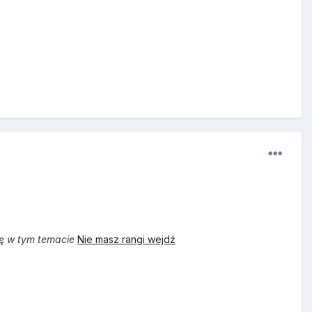
ię w tym temacie
Nie masz rangi wejdź