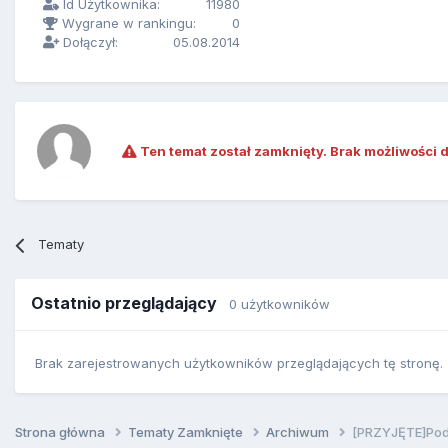
Id Użytkownika:
11980
Wygrane w rankingu:
0
Dołączył:
05.08.2014
Ten temat został zamknięty. Brak możliwości 
Tematy
Ostatnio przeglądający
0 użytkowników
Brak zarejestrowanych użytkowników przeglądających tę stronę.
Strona główna
Tematy Zamknięte
Archiwum
[PRZYJĘTE]Po