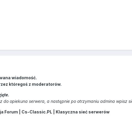
wana wiadomość.
rzez któregoś z moderatorów.
jęte.
 do opiekuna serwera, a następnie po otrzymaniu admina wpisz s
 Forum | Cs-Classic.PL | Klasyczna sieć serwerów