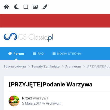
Forum
FAQ
NOWA STRONA
Strona główna
Tematy Zamknięte
Archiwum
[PRZYJĘTE]Po
[PRZYJĘTE]Podanie Warzywa
Przez
warzywa
5 Maja 2017
w
Archiwum