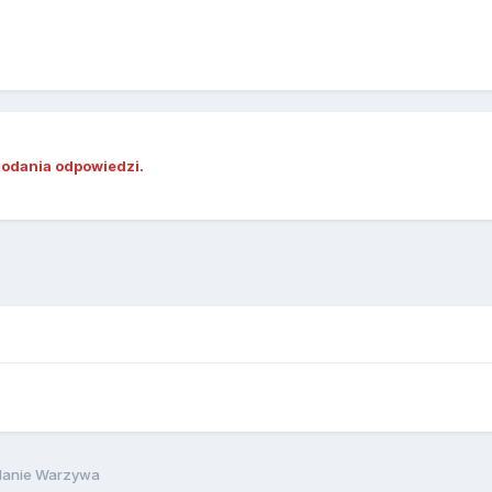
dodania odpowiedzi.
danie Warzywa