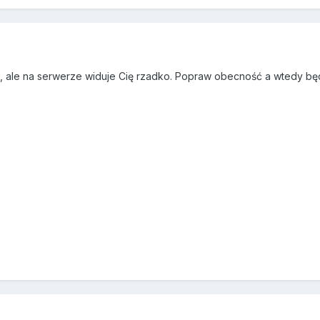
 ale na serwerze widuje Cię rzadko. Popraw obecność a wtedy będę 