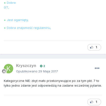
+
Dobre
GT,
+
Jest ogarnięty,
+
Dobra znajomość regulaminu,
1
Kryszczyn
2
Opublikowano
29 Maja 2017
Kategoryczne NIE: zbyt mało przekonywujące po za tym pkt. 7 to
tylko jedno zdanie jest odpowiedzią na zadane wcześniej pytanie.
1