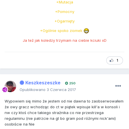
+Mutacja
+Pomocny
+Ogarnięty
+Ogólnie spoko ziomek
Ja też jak koledzy trzymam na ciebie kciuki xD
1
Keszkeszeszke
250
Opublikowano
3 Czerwca 2017
Wypowiem się mimo że jestem od nie dawna to zaobserwowałem
że owy gracz wchodząc do ct w piątek wpisuje kill'a w konsoli i
nw czy ktoś chce takiego strażnika co nie przestrzega
regulaminu (nie patrzcie na gt bo gram pod różnymi nick'ami)
osobiście na Nie