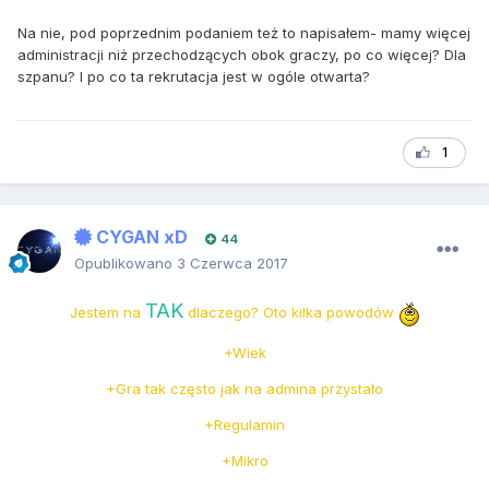
Na nie, pod poprzednim podaniem też to napisałem- mamy więcej
administracji niż przechodzących obok graczy, po co więcej? Dla
szpanu? I po co ta rekrutacja jest w ogóle otwarta?
1
CYGAN xD
44
Opublikowano
3 Czerwca 2017
TAK
Jestem na
dlaczego? Oto kilka powodów
+Wiek
+Gra tak często jak na admina przystało
+Regulamin
+Mikro