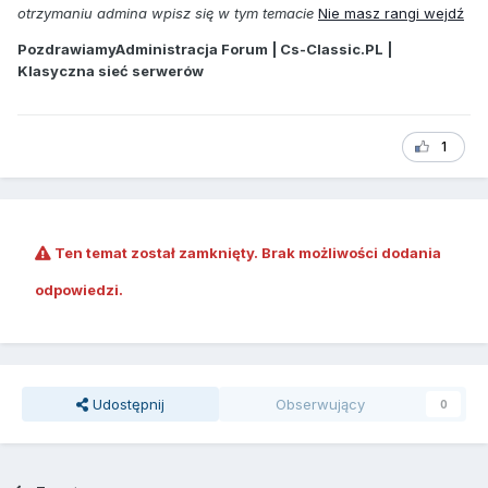
otrzymaniu admina wpisz się w tym temacie
Nie masz rangi wejdź
PozdrawiamyAdministracja Forum | Cs-Classic.PL |
Klasyczna sieć serwerów
1
Ten temat został zamknięty. Brak możliwości dodania
odpowiedzi.
Udostępnij
Obserwujący
0