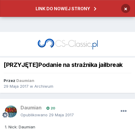
×
LINK DO NOWEJ STRONY
[PRZYJĘTE]Podanie na strażnika jailbreak
Przez
Daumian
29 Maja 2017
w
Archiwum
Daumian
20
Opublikowano
29 Maja 2017
1. Nick: Daumian