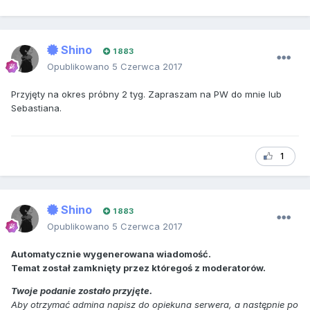
Shino
1 883
Opublikowano
5 Czerwca 2017
Przyjęty na okres próbny 2 tyg. Zapraszam na PW do mnie lub
Sebastiana.
1
Shino
1 883
Opublikowano
5 Czerwca 2017
Automatycznie wygenerowana wiadomość.
Temat został zamknięty przez któregoś z moderatorów.
Twoje podanie zostało przyjęte.
Aby otrzymać admina napisz do opiekuna serwera, a następnie po