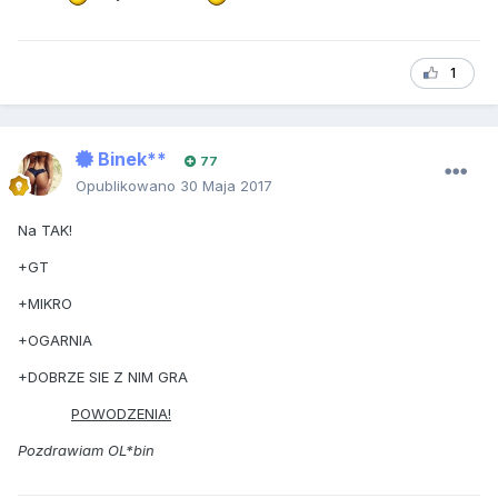
1
Binek**
77
Opublikowano
30 Maja 2017
Na TAK!
+GT
+MIKRO
+OGARNIA
+DOBRZE SIE Z NIM GRA
POWODZENIA!
Pozdrawiam OL*bin