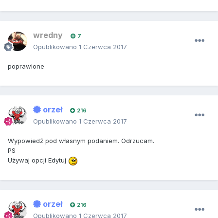
wredny
7
Opublikowano
1 Czerwca 2017
poprawione
orzeł
216
Opublikowano
1 Czerwca 2017
Wypowiedź pod własnym podaniem. Odrzucam.
PS
Używaj opcji Edytuj
orzeł
216
Opublikowano
1 Czerwca 2017