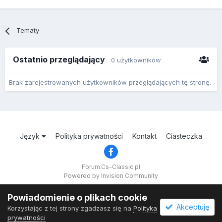
Tematy
Ostatnio przeglądający
0 użytkowników
Brak zarejestrowanych użytkowników przeglądających tę stronę.
Język
Polityka prywatności
Kontakt
Ciasteczka
Forum.Cs-Classic.pl
Powered by Invision Community
Powiadomienie o plikach cookie
Akceptuję
Korzystając z tej strony zgadzasz się na
Polityka
prywatności