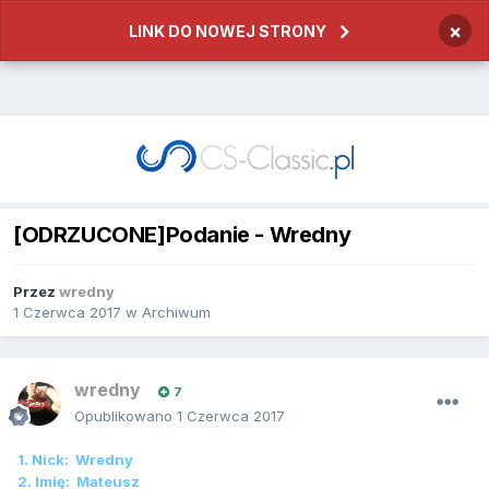
×
LINK DO NOWEJ STRONY
[ODRZUCONE]Podanie - Wredny
Przez
wredny
1 Czerwca 2017
w
Archiwum
wredny
7
Opublikowano
1 Czerwca 2017
1. Nick: Wredny
2. Imię: Mateusz