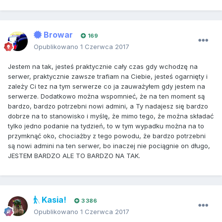
Browar
169
Opublikowano
1 Czerwca 2017
Jestem na tak, jesteś praktycznie cały czas gdy wchodzę na
serwer, praktycznie zawsze trafiam na Ciebie, jesteś ogarnięty i
zależy Ci tez na tym serwerze co ja zauważyłem gdy jestem na
serwerze. Dodatkowo można wspomnieć, że na ten moment są
bardzo, bardzo potrzebni nowi admini, a Ty nadajesz się bardzo
dobrze na to stanowisko i myślę, że mimo tego, że można składać
tylko jedno podanie na tydzień, to w tym wypadku można na to
przymknąć oko, chociażby z tego powodu, że bardzo potrzebni
są nowi admini na ten serwer, bo inaczej nie pociągnie on długo,
JESTEM BARDZO ALE TO BARDZO NA TAK.
Kasia!
3 386
Opublikowano
1 Czerwca 2017