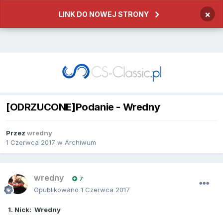
×
LINK DO NOWEJ STRONY
[ODRZUCONE]Podanie - Wredny
Przez
wredny
1 Czerwca 2017
w
Archiwum
wredny
7
Opublikowano
1 Czerwca 2017
1. Nick: Wredny