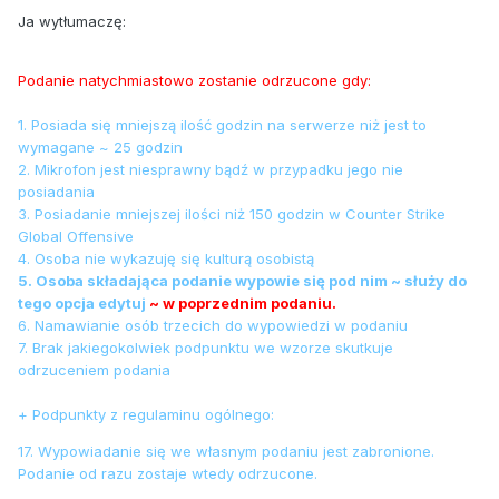
Ja wytłumaczę:
Podanie natychmiastowo zostanie odrzucone gdy:
1. Posiada się mniejszą ilość godzin na serwerze niż jest to
wymagane ~ 25 godzin
2. Mikrofon jest niesprawny bądź w przypadku jego nie
posiadania
3. Posiadanie mniejszej ilości niż 150 godzin w Counter Strike
Global Offensive
4. Osoba nie wykazuję się kulturą osobistą
5. Osoba składająca podanie wypowie się pod nim ~ służy do
tego opcja edytuj
~ w poprzednim podaniu.
6. Namawianie osób trzecich do wypowiedzi w podaniu
7. Brak jakiegokolwiek podpunktu we wzorze skutkuje
odrzuceniem podania
+ Podpunkty z regulaminu ogólnego:
17. Wypowiadanie się we własnym podaniu jest zabronione.
Podanie od razu zostaje wtedy odrzucone.