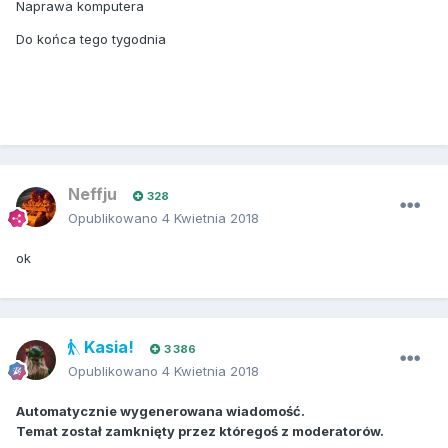
Naprawa komputera
Do końca tego tygodnia
Neffju
328
Opublikowano
4 Kwietnia 2018
ok
Kasia!
3 386
Opublikowano
4 Kwietnia 2018
Automatycznie wygenerowana wiadomość.
Temat został zamknięty przez któregoś z moderatorów.