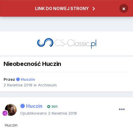
×
LINK DO NOWEJ STRONY
Nieobecność Huczin
Przez
Huczin
2 Kwietnia 2018
w
Archiwum
Huczin
301
Opublikowano
2 Kwietnia 2018
Huczin