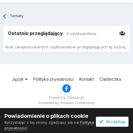
Tematy
Ostatnio przeglądający
0 użytkowników
Brak zarejestrowanych użytkowników przeglądających tę stronę.
Język
Polityka prywatności
Kontakt
Ciasteczka
Forum.Cs-Classic.pl
Powered by Invision Community
Powiadomienie o plikach cookie
Akceptuję
Korzystając z tej strony zgadzasz się na
Polityka
prywatności