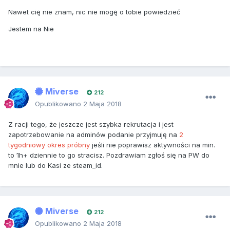
Nawet cię nie znam, nic nie mogę o tobie powiedzieć
Jestem na Nie
Miverse
212
Opublikowano
2 Maja 2018
Z racji tego, że jeszcze jest szybka rekrutacja i jest
zapotrzebowanie na adminów podanie przyjmuję na
2
tygodniowy okres próbny
jeśli nie poprawisz aktywności na min.
to 1h+ dziennie to go stracisz. Pozdrawiam zgłoś się na PW do
mnie lub do Kasi ze steam_id.
Miverse
212
Opublikowano
2 Maja 2018