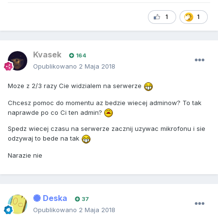
1
1
Kvasek
164
Opublikowano
2 Maja 2018
Moze z 2/3 razy Cie widzialem na serwerze
Chcesz pomoc do momentu az bedzie wiecej adminow? To tak
naprawde po co Ci ten admin?
Spedz wiecej czasu na serwerze zacznij uzywac mikrofonu i sie
odzywaj to bede na tak
Narazie nie
Deska
37
Opublikowano
2 Maja 2018