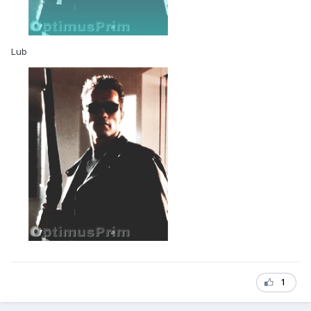
Lub
1