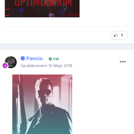
1
Pancio.
218
Opublikowano
10 Maja 2018