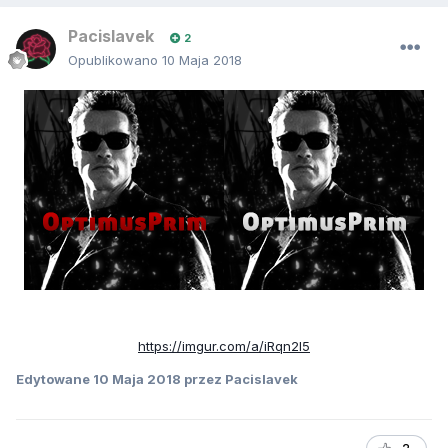
Pacislavek
2
Opublikowano
10 Maja 2018
https://imgur.com/a/iRqn2l5
Edytowane
10 Maja 2018
przez Pacislavek