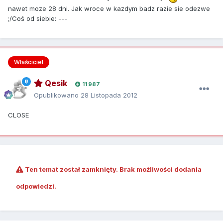
nawet moze 28 dni. Jak wroce w kazdym badz razie sie odezwe
;/Coś od siebie: ---
Właściciel
Qesik
11 987
Opublikowano
28 Listopada 2012
CLOSE
Ten temat został zamknięty. Brak możliwości dodania
odpowiedzi.