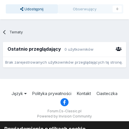
Udostępnij
Obserwujący
0
Tematy
Ostatnio przeglądający
0 użytkowników
Brak zarejestrowanych użytkowników przeglądających tę stronę.
Język
Polityka prywatności
Kontakt
Ciasteczka
Forum.Cs-Classic.pl
Powered by Invision Community
Powiadomienie o plikach cookie