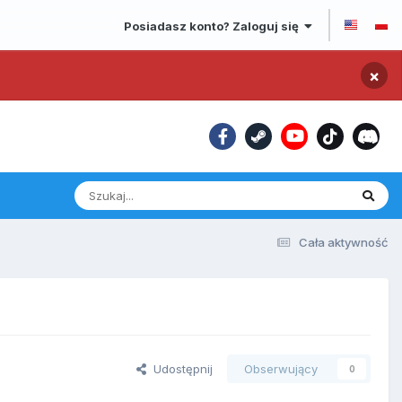
Posiadasz konto? Zaloguj się
×
Cała aktywność
Udostępnij
Obserwujący
0