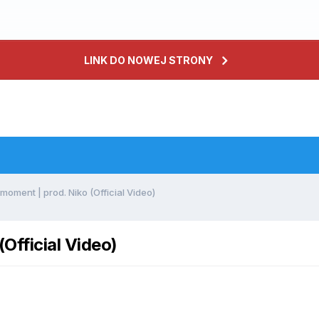
LINK DO NOWEJ STRONY
oment | prod. Niko (Official Video)
Official Video)