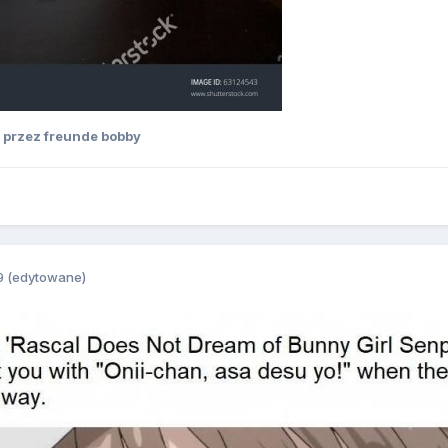
przez freunde bobby
9
(edytowane)