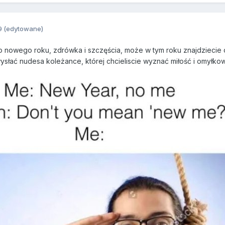
9
(edytowane)
 nowego roku, zdrówka i szczęścia, może w tym roku znajdziecie dzi
wysłać nudesa koleżance, której chcieliscie wyznać miłość i omyłk