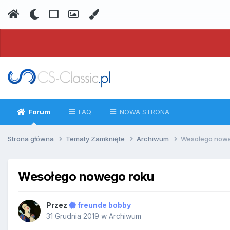
Forum
FAQ
NOWA STRONA
Strona główna
Tematy Zamknięte
Archiwum
Wesołego nowe
Wesołego nowego roku
Przez
freunde bobby
31 Grudnia 2019
w
Archiwum