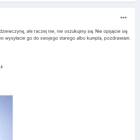
ewczynę, ale raczej nie, nie oszukujmy się. Nie opijajcie się
owo wysyłacie go do swojego starego albo kumpla, pozdrawiam.