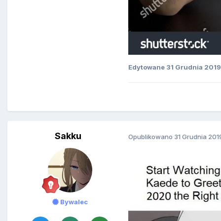
Edytowane
31 Grudnia 2019
Sakku
Opublikowano
31 Grudnia 201
Bywalec