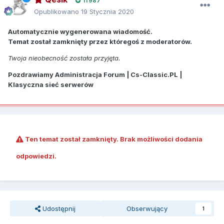
11 987
Opublikowano
19 Stycznia 2020
Automatycznie wygenerowana wiadomość.
Temat został zamknięty przez któregoś z moderatorów.
Twoja nieobecność została przyjęta.
Pozdrawiamy Administracja Forum | Cs-Classic.PL |
Klasyczna sieć serwerów
Ten temat został zamknięty. Brak możliwości dodania
odpowiedzi.
Udostępnij
Obserwujący
1