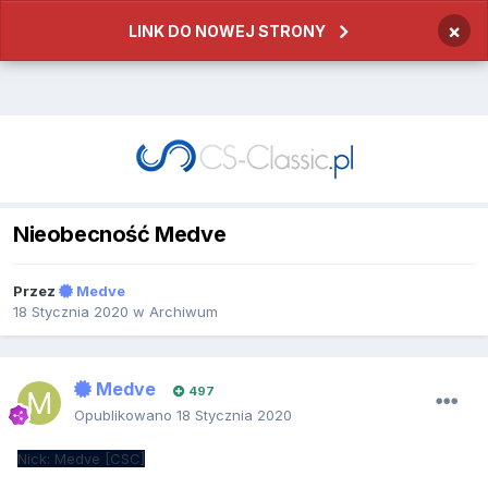
×
LINK DO NOWEJ STRONY
Nieobecność Medve
Przez
Medve
18 Stycznia 2020
w
Archiwum
Medve
497
Opublikowano
18 Stycznia 2020
Nick: Medve [CSC]