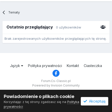
Tematy
Ostatnio przeglądający
0 użytkowników
Brak zarejestrowanych użytkowników przeglądających tę stronę.
Język
Polityka prywatności
Kontakt
Ciasteczka
Forum.Cs-Classic.pl
Powered by Invision Community
Powiadomienie o plikach cookie
Akceptuję
Korzystając z tej strony zgadzasz się na
Polityka
prywatności