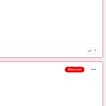
1
Właściciel