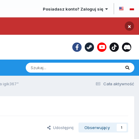
Posiadasz konto? Zaloguj się
×
a igik367"
Cała aktywność
Udostępnij
Obserwujący
1