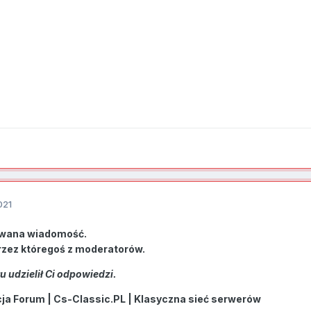
021
wana wiadomość.
rzez któregoś z moderatorów.
 udzielił Ci odpowiedzi.
a Forum | Cs-Classic.PL | Klasyczna sieć serwerów