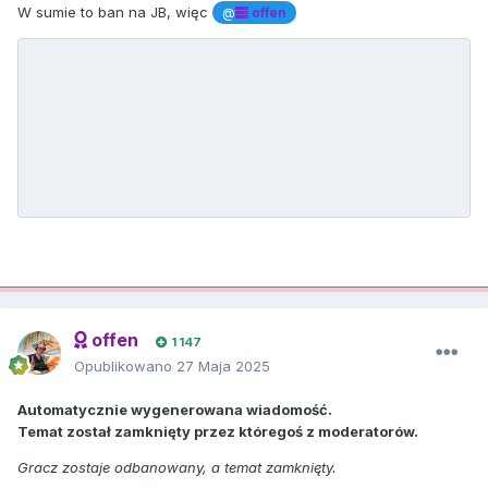
W sumie to ban na JB, więc
@
offen
offen
1 147
Opublikowano
27 Maja 2025
Automatycznie wygenerowana wiadomość.
Temat został zamknięty przez któregoś z moderatorów.
Gracz zostaje odbanowany, a temat zamknięty.