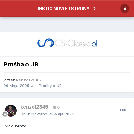
×
LINK DO NOWEJ STRONY
Prośba o UB
Przez
kenzo12345
26 Maja 2025
w
+ Prośby o UB
kenzo12345
0
Opublikowano
26 Maja 2025
Nick: kenzo