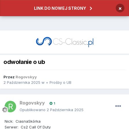
×
LINK DO NOWEJ STRONY
odwołanie o ub
Przez
Rogovskyy
2 Października 2025
w
+ Prośby o UB
Rogovskyy
1
Opublikowano
2 Października 2025
Nick: CiasnaSkórka
Serwer: Cs2 Call Of Duty