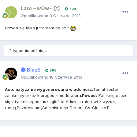
Lato ~wOw~ [t]
729
Opublikowano
3 Czerwca 2013
Przyda się lajka jutro dam bo limit
2 tygodnie później...
BlazE
565
Opublikowano
18 Czerwca 2013
Automatycznie wygenerowana wiadomość.
Temat został
zamknięty przez któregoś z moderatora.
Powód:
ZamknięteJeżeli
się z tym nie zgadzasz zgłoś to Administratorowi z wyższą
rangą.PozdrawiamyAdministracja Forum | Cs-Classic.PL