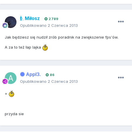
Miłosz
2 789
Opublikowano
2 Czerwca 2013
Jak będziesz się nudził zrób poradnik na zwiększenie fps'ów.
A za to też łap lajka
Appl3.
86
Opublikowano
2 Czerwca 2013
+
przyda sie