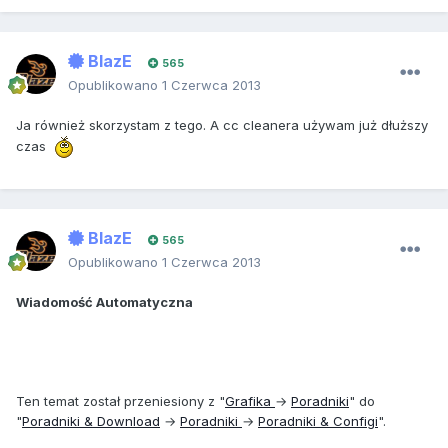
BlazE
565
Opublikowano
1 Czerwca 2013
Ja również skorzystam z tego. A cc cleanera używam już dłuższy
czas
BlazE
565
Opublikowano
1 Czerwca 2013
Wiadomość Automatyczna
Ten temat został przeniesiony z "
Grafika
→
Poradniki
" do
"
Poradniki & Download
→
Poradniki
→
Poradniki & Configi
".