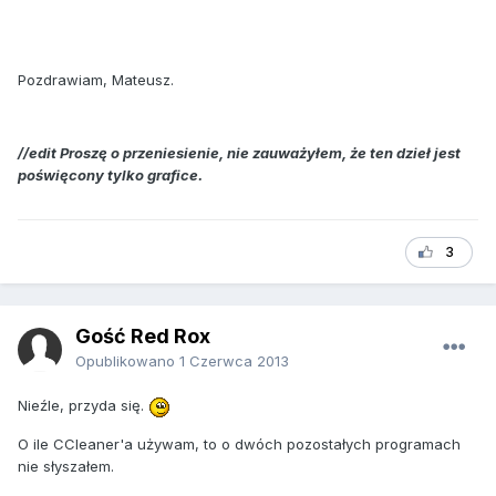
Pozdrawiam, Mateusz.
//edit Proszę o przeniesienie, nie zauważyłem, że ten dzieł jest
poświęcony tylko grafice.
3
Gość Red Rox
Opublikowano
1 Czerwca 2013
Nieźle, przyda się.
O ile CCleaner'a używam, to o dwóch pozostałych programach
nie słyszałem.