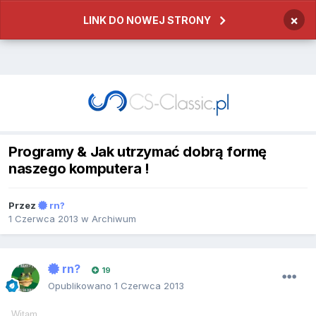
×
LINK DO NOWEJ STRONY
Programy & Jak utrzymać dobrą formę
naszego komputera !
Przez
rn?
1 Czerwca 2013
w
Archiwum
rn?
19
Opublikowano
1 Czerwca 2013
Witam,