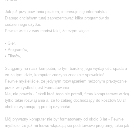
Jak już przy powitaniu pisałem, interesuje się informatyką.
Dlatego chciałbym tutaj zaprezentować kilka programów do
codziennego użytku.
Pewnie wielu z was martwi fakt, że czym więcej:
• Gier,
• Programów,
• Filmów,
Ściągamy na nasz komputer, to tym bardziej jego wydajność spada a
co za tym idzie, komputer zaczyna znacznie spowalniać.
Pewnie myśleliście, że jedynym rozwiązaniem radzonym praktycznie
przez wszystkich jest Formatowanie.
Nie, nie prawda - Jeżeli ktoś tego nie potrafi, firmy komputerowe widzą
tylko takie rozwiązania a, że to zabieg dochodzący do kosztów 50 zł
chętnie wykonują tą prostą czynność.
Mój prywatny komputer nie był formatowany od około 3 lat - Pewnie
myślicie, że już mi ledwo włączają się podstawowe programy, takie jak: