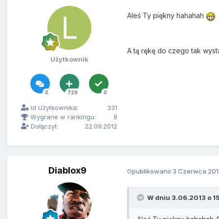
Aleś Ty piękny hahahah
A tą rękę do czego tak wyst
Użytkownik
0
729
0
Id Użytkownika:
331
Wygrane w rankingu:
9
Dołączył:
22.09.2012
Diablox9
Opublikowano
3 Czerwca 201
W dniu 3.06.2013 o 15