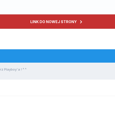
LINK DO NOWEJ STRONY
z Playboy'a ! ^ ^