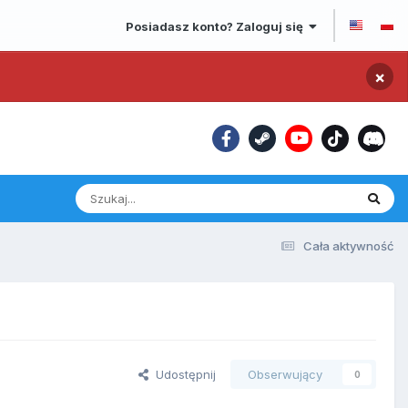
Posiadasz konto? Zaloguj się
×
Cała aktywność
Udostępnij
Obserwujący
0