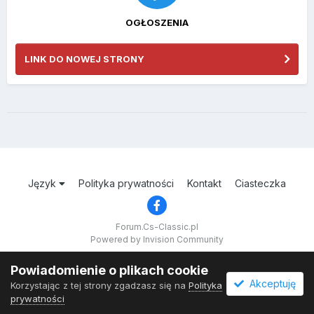
OGŁOSZENIA
LINK DO NOWEJ STRONY
Język
Polityka prywatności
Kontakt
Ciasteczka
Forum.Cs-Classic.pl
Powered by Invision Community
Powiadomienie o plikach cookie
Akceptuję
Korzystając z tej strony zgadzasz się na
Polityka
prywatności