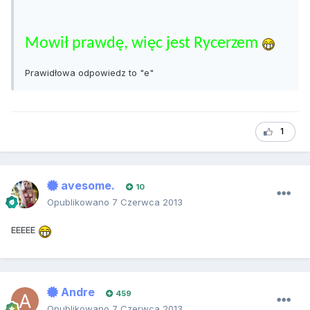
Mowił prawdę, więc jest Rycerzem
Prawidłowa odpowiedz to "e"
1
avesome.
10
Opublikowano
7 Czerwca 2013
EEEEE
Andre
459
Opublikowano
7 Czerwca 2013