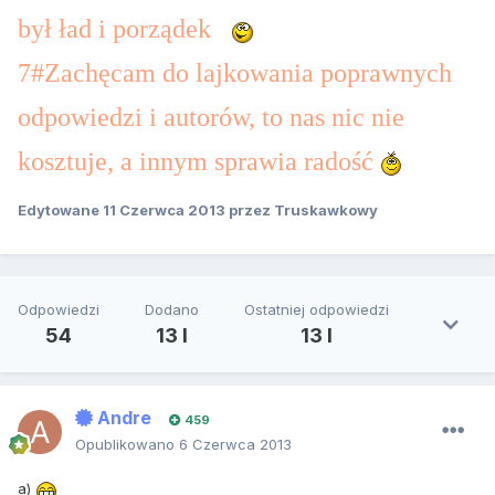
był ład i porządek
7#Zachęcam do lajkowania poprawnych
odpowiedzi i autorów, to nas nic nie
kosztuje, a innym sprawia radość
Edytowane
11 Czerwca 2013
przez Truskawkowy
Odpowiedzi
Dodano
Ostatniej odpowiedzi
54
13 l
13 l
Andre
459
Opublikowano
6 Czerwca 2013
a)