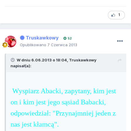
1
Truskawkowy
52
Opublikowano
7 Czerwca 2013
W dniu 6.06.2013 o 18:04, Truskawkowy
napisał(a):
Wyspiarz Abacki, zapytany, kim jest
on i kim jest jego sąsiad Babacki,
odpowiedział: "Przynajmniej jeden z
nas jest kłamcą".