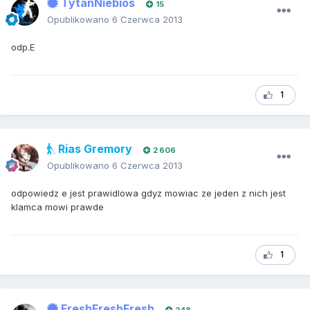
TytanNiebios
15
Opublikowano
6 Czerwca 2013
odp.E
1
Rias Gremory
2 606
Opublikowano
6 Czerwca 2013
odpowiedz e jest prawidlowa gdyz mowiac ze jeden z nich jest
klamca mowi prawde
1
FreshFreshFresh