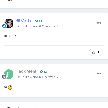
Carly
53
Opublikowano
6 Czerwca 2013
a) xDDD
1
Fack Men!
12
Opublikowano
6 Czerwca 2013
a)