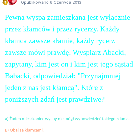
Opublikowano
6 Czerwca 2013
Pewna wyspa zamieszkana jest wyłącznie
przez kłamców i przez rycerzy. Każdy
kłamca zawsze kłamie, każdy rycerz
zawsze mówi prawdę. Wyspiarz Abacki,
zapytany, kim jest on i kim jest jego sąsiad
Babacki, odpowiedział: "Przynajmniej
jeden z nas jest kłamcą". Które z
poniższych zdań jest prawdziwe?
a) Żaden mieszkaniec wyspy nie mógł wypowiedzieć takiego zdania.
B) Obaj są kłamcami.