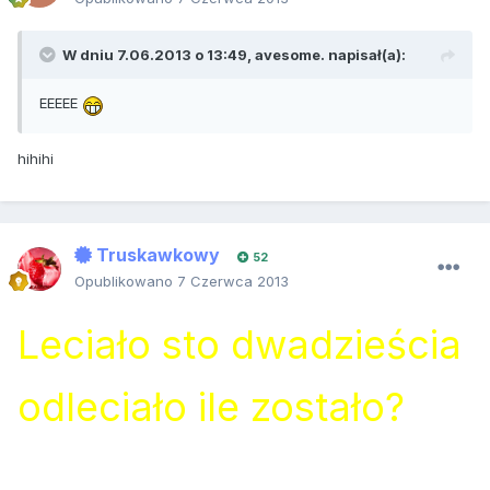
W dniu 7.06.2013 o 13:49, avesome. napisał(a):
EEEEE
hihihi
Truskawkowy
52
Opublikowano
7 Czerwca 2013
Leciało sto dwadzieścia
odleciało ile zostało?