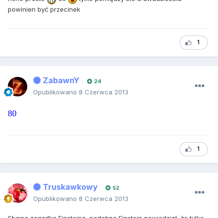
powinien być przecinek
1
ZabawnY
24
Opublikowano
8 Czerwca 2013
80
1
Truskawkowy
52
Opublikowano
8 Czerwca 2013