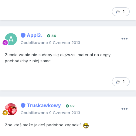
1
Appl3.
86
Opublikowano
9 Czerwca 2013
Ziemia wcale nie stałaby się cięższa- materiał na cegły
pochodziłby z niej samej
1
Truskawkowy
52
Opublikowano
9 Czerwca 2013
Zna ktoś może jakieś podobne zagadki?