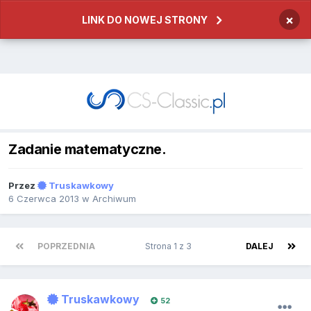
×
LINK DO NOWEJ STRONY
Zadanie matematyczne.
Przez
Truskawkowy
6 Czerwca 2013
w
Archiwum
POPRZEDNIA
Strona 1 z 3
DALEJ
Truskawkowy
52