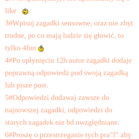
like
3#Wpisuj zagadki sensowne, oraz nie zbyt
trudne, po co mają ludzie się głowić, to
tylko 4fun
4#Po upłynięciu 12h autor zagadki dodaje
poprawną odpowiedz pod swoją zagadką
lub pisze post.
5#Odpowiedzi dodawaj zawsze do
najnowszej zagadki, odpowiedzi do
starych zagadek nie bd uwzględniane.
6#Proszę o przestrzeganie tych pra"f" aby