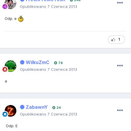
248
Opublikowano
7 Czerwca 2013
Odp. e
1
WilkuZmC
78
Opublikowano
7 Czerwca 2013
a
ZabawnY
24
Opublikowano
7 Czerwca 2013
Odp. E