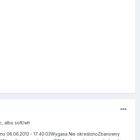
c, albo soft/wh
ano 08.06.2013 - 17:40:03Wygasa Nie określonoZbanowny