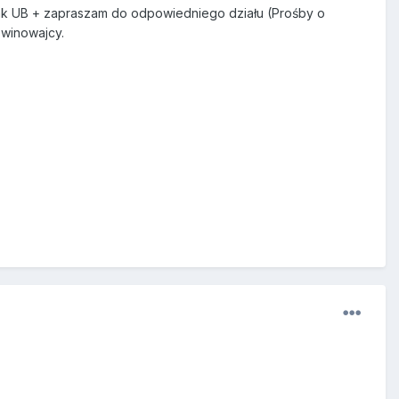
brak UB + zapraszam do odpowiedniego działu (Prośby o
 winowajcy.