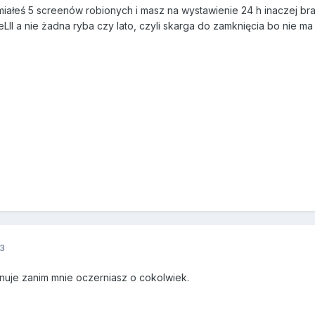
 miałeś 5 screenów robionych i masz na wystawienie 24 h inaczej 
LII a nie żadna ryba czy lato, czyli skarga do zamknięcia bo nie ma
3
nuje zanim mnie oczerniasz o cokolwiek.