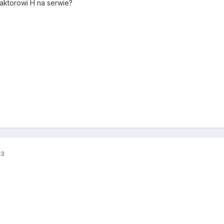
aktorowi H na serwie?
13