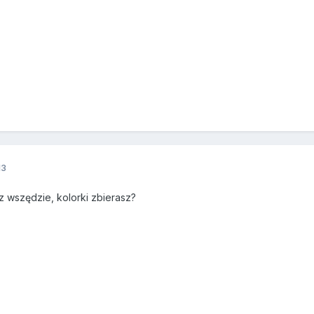
13
z wszędzie, kolorki zbierasz?