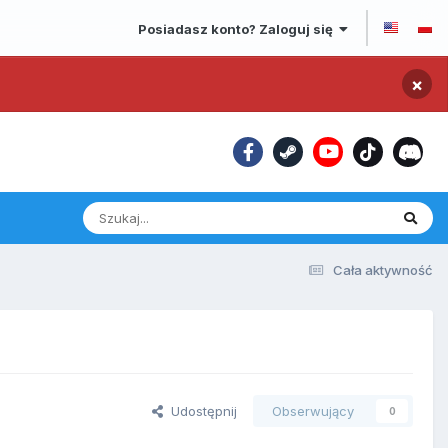
Posiadasz konto? Zaloguj się
×
Cała aktywność
Udostępnij
Obserwujący
0