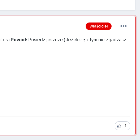
Właściciel
tora.
Powód:
Posiedź jeszcze:)Jeżeli się z tym nie zgadzasz
1