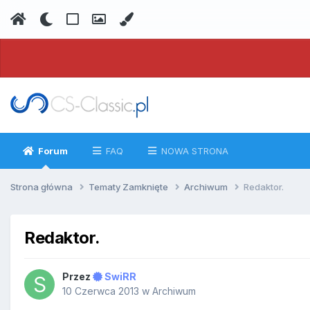
Forum
FAQ
NOWA STRONA
Strona główna
Tematy Zamknięte
Archiwum
Redaktor.
Redaktor.
Przez
SwiRR
10 Czerwca 2013
w
Archiwum