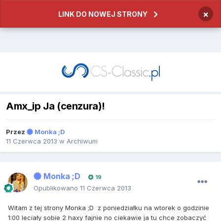
×
LINK DO NOWEJ STRONY
Amx_ip Ja (cenzura)!
Przez
Monka ;D
11 Czerwca 2013
w
Archiwum
Monka ;D
19
Opublikowano
11 Czerwca 2013
Witam z tej strony Monka ;D z poniedziałku na wtorek o godzinie
1:00 leciały sobie 2 haxy fajnie no ciekawie ja tu chce zobaczyć