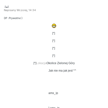
-_-
Napisany Wczoraj, 14:34
(IP:
Prywatne
)
[*]
[*]
[*]
[*]
[*]
Lokacja
Okolice Zielonej Góry
Jak nie ma jak jest ^^
amx_ip