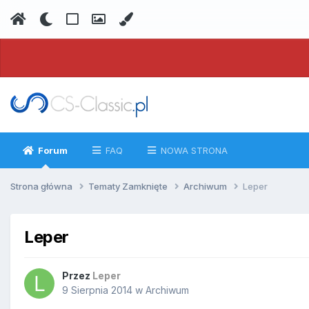
Forum
FAQ
NOWA STRONA
Strona główna
Tematy Zamknięte
Archiwum
Leper
Leper
Przez
Leper
9 Sierpnia 2014
w
Archiwum