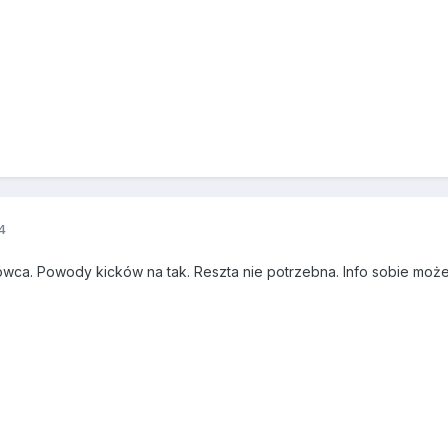
4
wca. Powody kicków na tak. Reszta nie potrzebna. Info sobie moż