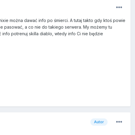
ixie można dawać info po śmierci. A tutaj takto gdy ktoś powie
oże pasować, a co nie do takiego serwera. My możemy tu
nfo potrenuj skilla diablo, wtedy info Ci nie będzie
Autor