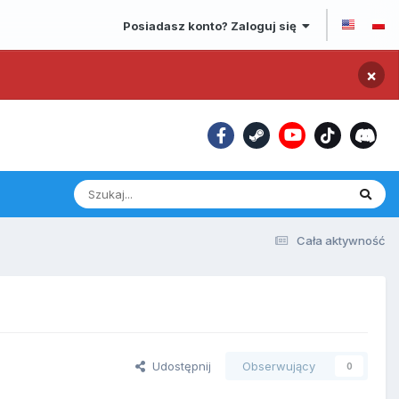
Posiadasz konto? Zaloguj się
×
Cała aktywność
Udostępnij
Obserwujący
0