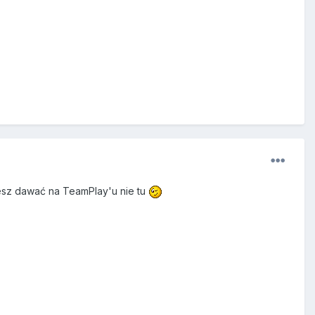
esz dawać na TeamPlay'u nie tu