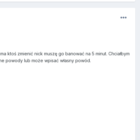
 ma ktoś zmienić nick muszę go banować na 5 minut. Chciałbym
pne powody lub może wpisać własny powód.