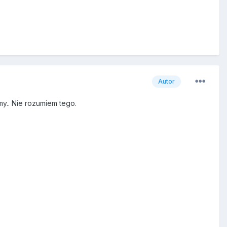
Autor
y.. Nie rozumiem tego.