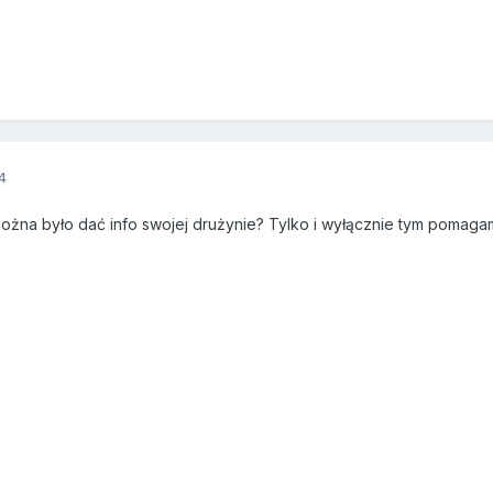
4
ożna było dać info swojej drużynie? Tylko i wyłącznie tym pomagam