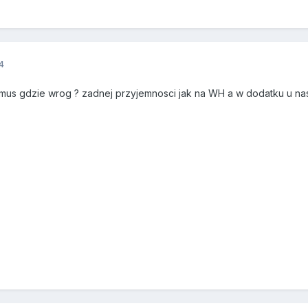
4
mus gdzie wrog ? zadnej przyjemnosci jak na WH a w dodatku u nas 