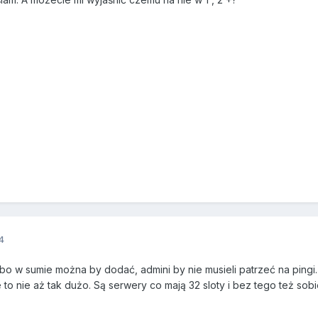
4
o w sumie można by dodać, admini by nie musieli patrzeć na pingi.
to nie aż tak dużo. Są serwery co mają 32 sloty i bez tego też sobi